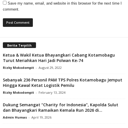
Save my name, email, and website in this browser for the next time I
comment.
Berita Terpilih
Ketua & Wakil Ketua Bhayangkari Cabang Kotamobagu
Turut Meriahkan Hari Jadi Polwan Ke-74
Rizky Mokodompit
-
August 29, 2022
Sebanyak 236 Personil PAM TPS Polres Kotamobagu Jemput
Hingga Kawal Ketat Logistik Pemilu
Rizky Mokodompit
-
February 13, 2024
Dukung Semangat “Charity for Indonesia”, Kapolda Sulut
dan Bhayangkari Ramaikan Kemala Run 2026 di...
Admin Humas
-
April 19, 2026