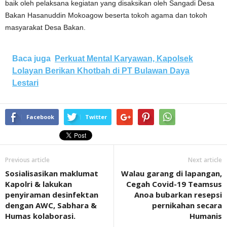
baik oleh pelaksana kegiatan yang disaksikan oleh Sangadi Desa
Bakan Hasanuddin Mokoagow beserta tokoh agama dan tokoh
masyarakat Desa Bakan.
Baca juga
Perkuat Mental Karyawan, Kapolsek
Lolayan Berikan Khotbah di PT Bulawan Daya
Lestari
Facebook
Twitter
Previous article
Next article
Sosialisasikan maklumat
Walau garang di lapangan,
Kapolri & lakukan
Cegah Covid-19 Teamsus
penyiraman desinfektan
Anoa bubarkan resepsi
dengan AWC, Sabhara &
pernikahan secara
Humas kolaborasi.
Humanis