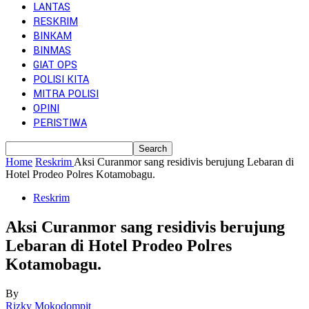
LANTAS
RESKRIM
BINKAM
BINMAS
GIAT OPS
POLISI KITA
MITRA POLISI
OPINI
PERISTIWA
Home
Reskrim
Aksi Curanmor sang residivis berujung Lebaran di
Hotel Prodeo Polres Kotamobagu.
Reskrim
Aksi Curanmor sang residivis berujung
Lebaran di Hotel Prodeo Polres
Kotamobagu.
By
Rizky Mokodompit