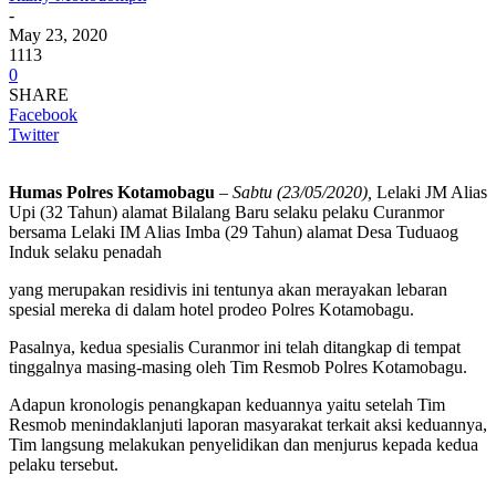
-
May 23, 2020
1113
0
SHARE
Facebook
Twitter
Humas Polres Kotamobagu
–
Sabtu (23/05/2020),
Lelaki JM Alias
Upi (32 Tahun) alamat Bilalang Baru selaku pelaku Curanmor
bersama Lelaki IM Alias Imba (29 Tahun) alamat Desa Tuduaog
Induk selaku penadah
yang merupakan residivis ini tentunya akan merayakan lebaran
spesial mereka di dalam hotel prodeo Polres Kotamobagu.
Pasalnya, kedua spesialis Curanmor ini telah ditangkap di tempat
tinggalnya masing-masing oleh Tim Resmob Polres Kotamobagu.
Adapun kronologis penangkapan keduannya yaitu setelah Tim
Resmob menindaklanjuti laporan masyarakat terkait aksi keduannya,
Tim langsung melakukan penyelidikan dan menjurus kepada kedua
pelaku tersebut.