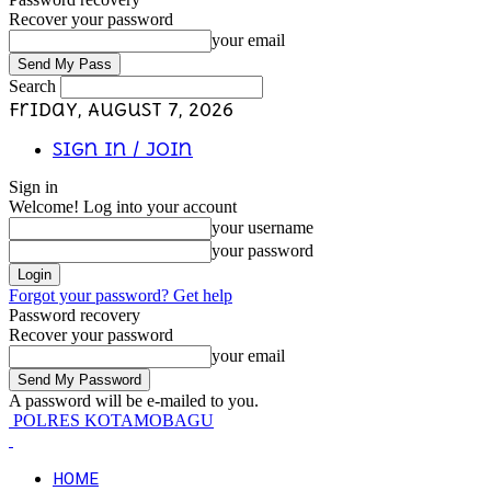
Recover your password
your email
Search
Friday, August 7, 2026
Sign in / Join
Sign in
Welcome! Log into your account
your username
your password
Forgot your password? Get help
Password recovery
Recover your password
your email
A password will be e-mailed to you.
POLRES KOTAMOBAGU
HOME