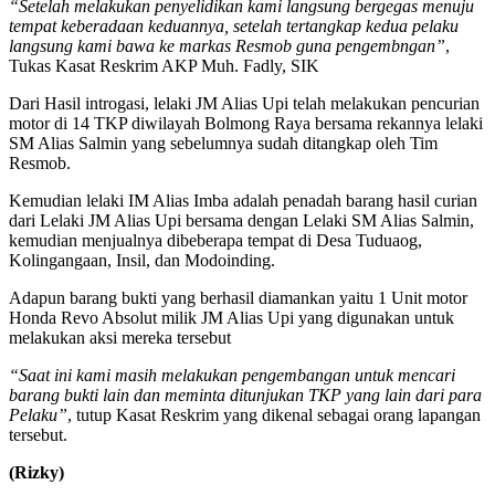
“Setelah melakukan penyelidikan kami langsung bergegas menuju
tempat keberadaan keduannya, setelah tertangkap kedua pelaku
langsung kami bawa ke markas Resmob guna pengembngan”
,
Tukas Kasat Reskrim AKP Muh. Fadly, SIK
Dari Hasil introgasi, lelaki JM Alias Upi telah melakukan pencurian
motor di 14 TKP diwilayah Bolmong Raya bersama rekannya lelaki
SM Alias Salmin yang sebelumnya sudah ditangkap oleh Tim
Resmob.
Kemudian lelaki IM Alias Imba adalah penadah barang hasil curian
dari Lelaki JM Alias Upi bersama dengan Lelaki SM Alias Salmin,
kemudian menjualnya dibeberapa tempat di Desa Tuduaog,
Kolingangaan, Insil, dan Modoinding.
Adapun barang bukti yang berhasil diamankan yaitu 1 Unit motor
Honda Revo Absolut milik JM Alias Upi yang digunakan untuk
melakukan aksi mereka tersebut
“Saat ini kami masih melakukan pengembangan untuk mencari
barang bukti lain dan meminta ditunjukan TKP yang lain dari para
Pelaku”
, tutup Kasat Reskrim yang dikenal sebagai orang lapangan
tersebut.
(Rizky)