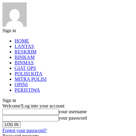
Sign in
HOME
LANTAS
RESKRIM
BINKAM
BINMAS
GIAT OPS
POLISI KITA
MITRA POLISI
OPINI
PERISTIWA
Sign in
Welcome!
Log into your account
your username
your password
Forgot your password?
Password recovery