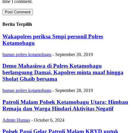
time I comment.
Berita Terpilih
Wakapolres periksa Senpi personil Polres
Kotamobagu
humas polres kotamobagu
-
September 20, 2019
Demo Mahasiswa di Polres Kotamobagu
berlangsung Damai, Kapolres minta maaf hingga
Sholat Ghaib bersama
humas polres kotamobagu
-
September 28, 2019
Patroli Malam Polsek Kotamobagu Utara: Himbau
Remaja dan Warga Hindari Aktivitas Negatif
Admin Humas
-
October 6, 2024
Polsek Passi Gelar Patroli Malam KRYD untuk