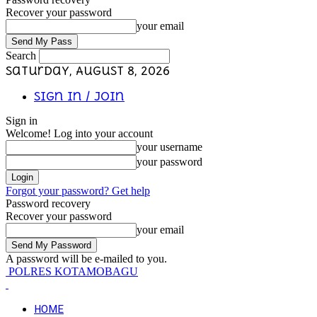
Recover your password
your email
Search
Saturday, August 8, 2026
Sign in / Join
Sign in
Welcome! Log into your account
your username
your password
Forgot your password? Get help
Password recovery
Recover your password
your email
A password will be e-mailed to you.
POLRES KOTAMOBAGU
HOME