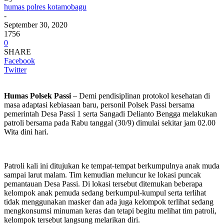
humas polres kotamobagu
-
September 30, 2020
1756
0
SHARE
Facebook
Twitter
Humas Polsek Passi
– Demi pendisiplinan protokol kesehatan di
masa adaptasi kebiasaan baru, personil Polsek Passi bersama
pemerintah Desa Passi 1 serta Sangadi Delianto Bengga melakukan
patroli bersama pada Rabu tanggal (30/9) dimulai sekitar jam 02.00
Wita dini hari.
Patroli kali ini ditujukan ke tempat-tempat berkumpulnya anak muda
sampai larut malam. Tim kemudian meluncur ke lokasi puncak
pemantauan Desa Passi. Di lokasi tersebut ditemukan beberapa
kelompok anak pemuda sedang berkumpul-kumpul serta terlihat
tidak menggunakan masker dan ada juga kelompok terlihat sedang
mengkonsumsi minuman keras dan tetapi begitu melihat tim patroli,
kelompok tersebut langsung melarikan diri.