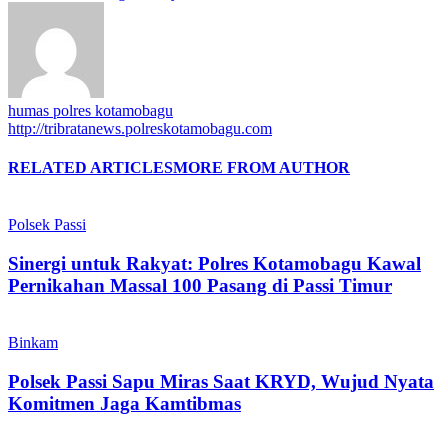
humas polres kotamobagu
http://tribratanews.polreskotamobagu.com
RELATED ARTICLES
MORE FROM AUTHOR
Polsek Passi
Sinergi untuk Rakyat: Polres Kotamobagu Kawal
Pernikahan Massal 100 Pasang di Passi Timur
Binkam
Polsek Passi Sapu Miras Saat KRYD, Wujud Nyata
Komitmen Jaga Kamtibmas