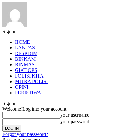
Sign in
HOME
LANTAS
RESKRIM
BINKAM
BINMAS
GIAT OPS
POLISI KITA
MITRA POLISI
OPINI
PERISTIWA
Sign in
Welcome!
Log into your account
your username
your password
Forgot your password?
Password recovery