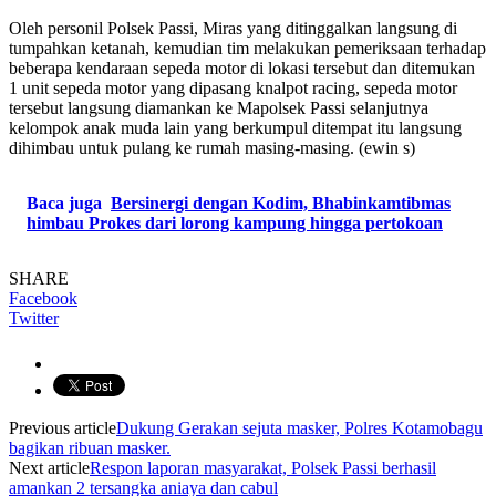
Oleh personil Polsek Passi, Miras yang ditinggalkan langsung di
tumpahkan ketanah, kemudian tim melakukan pemeriksaan terhadap
beberapa kendaraan sepeda motor di lokasi tersebut dan ditemukan
1 unit sepeda motor yang dipasang knalpot racing, sepeda motor
tersebut langsung diamankan ke Mapolsek Passi selanjutnya
kelompok anak muda lain yang berkumpul ditempat itu langsung
dihimbau untuk pulang ke rumah masing-masing. (ewin s)
Baca juga
Bersinergi dengan Kodim, Bhabinkamtibmas
himbau Prokes dari lorong kampung hingga pertokoan
SHARE
Facebook
Twitter
Previous article
Dukung Gerakan sejuta masker, Polres Kotamobagu
bagikan ribuan masker.
Next article
Respon laporan masyarakat, Polsek Passi berhasil
amankan 2 tersangka aniaya dan cabul