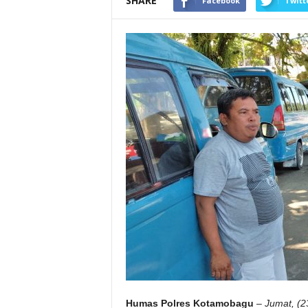
SHARE
Facebook
Twitt
Humas Polres Kotamobagu
–
Jumat, (2