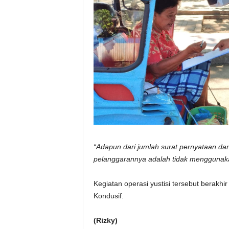
“Adapun dari jumlah surat pernyataan dan 
pelanggarannya adalah tidak menggunak
Kegiatan operasi yustisi tersebut berak
Kondusif.
(Rizky)