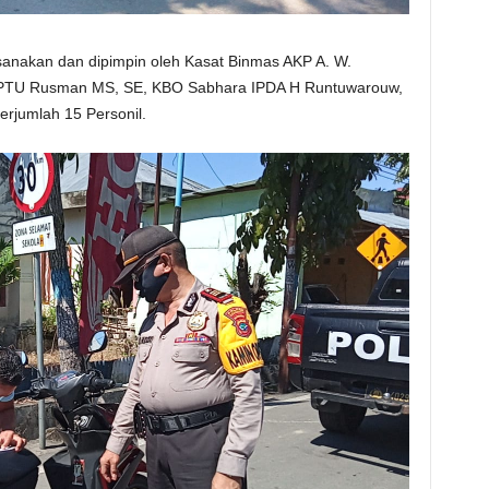
ksanakan dan dipimpin oleh Kasat Binmas AKP A. W.
 IPTU Rusman MS, SE, KBO Sabhara IPDA H Runtuwarouw,
erjumlah 15 Personil.