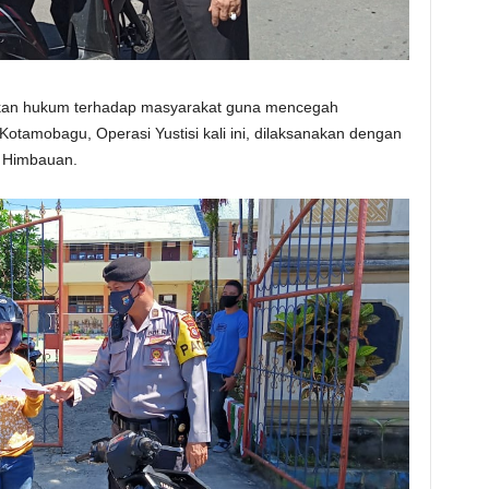
akan hukum terhadap masyarakat guna mencegah
otamobagu, Operasi Yustisi kali ini, dilaksanakan dengan
 Himbauan.