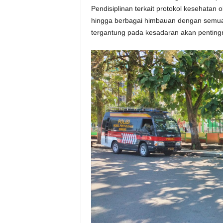
Pendisiplinan terkait protokol kesehatan 
hingga berbagai himbauan dengan semua 
tergantung pada kesadaran akan pentingn