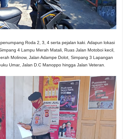
enumpang Roda 2, 3, 4 serta pejalan kaki. Adapun lokasi
 Simpang 4 Lampu Merah Matali, Ruas Jalan Motoboi kecil,
erah Molinow, Jalan Adampe Dolot, Simpang 3 Lapangan
Teuku Umar, Jalan D.C Manoppo hingga Jalan Veteran.