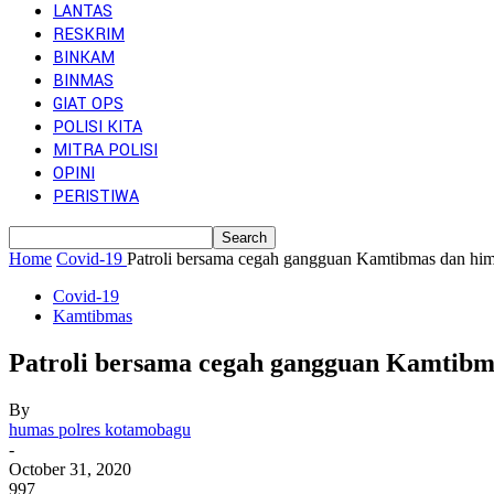
LANTAS
RESKRIM
BINKAM
BINMAS
GIAT OPS
POLISI KITA
MITRA POLISI
OPINI
PERISTIWA
Home
Covid-19
Patroli bersama cegah gangguan Kamtibmas dan him
Covid-19
Kamtibmas
Patroli bersama cegah gangguan Kamtibma
By
humas polres kotamobagu
-
October 31, 2020
997