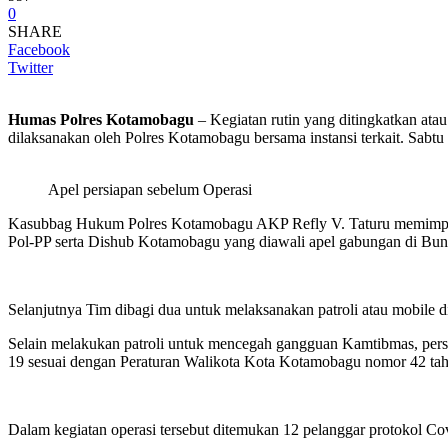
0
SHARE
Facebook
Twitter
Humas Polres Kotamobagu
– Kegiatan rutin yang ditingkatkan a
dilaksanakan oleh Polres Kotamobagu bersama instansi terkait. Sabtu 
Apel persiapan sebelum Operasi
Kasubbag Hukum Polres Kotamobagu AKP Refly V. Taturu memimpin 
Pol-PP serta Dishub Kotamobagu yang diawali apel gabungan di Bun
Selanjutnya Tim dibagi dua untuk melaksanakan patroli atau mobi
Selain melakukan patroli untuk mencegah gangguan Kamtibmas, pers
19 sesuai dengan Peraturan Walikota Kota Kotamobagu nomor 42 ta
Dalam kegiatan operasi tersebut ditemukan 12 pelanggar protokol Co