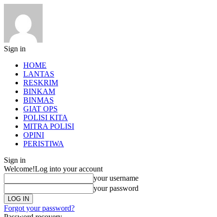
Sign in
HOME
LANTAS
RESKRIM
BINKAM
BINMAS
GIAT OPS
POLISI KITA
MITRA POLISI
OPINI
PERISTIWA
Sign in
Welcome!
Log into your account
your username
your password
Forgot your password?
Password recovery