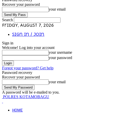
Recover your password
your email
Search
Friday, August 7, 2026
Sign in / Join
Sign in
Welcome! Log into your account
your username
your password
Forgot your password? Get help
Password recovery
Recover your password
your email
A password will be e-mailed to you.
POLRES KOTAMOBAGU
HOME