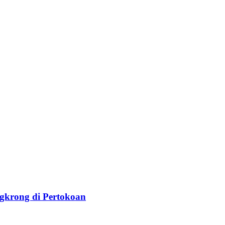
krong di Pertokoan