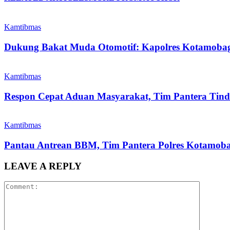
Kamtibmas
Dukung Bakat Muda Otomotif: Kapolres Kotamoba
Kamtibmas
Respon Cepat Aduan Masyarakat, Tim Pantera Tin
Kamtibmas
Pantau Antrean BBM, Tim Pantera Polres Kotamobag
LEAVE A REPLY