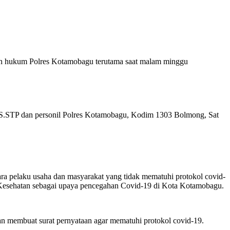
ah hukum Polres Kotamobagu terutama saat malam minggu
S.STP dan personil Polres Kotamobagu, Kodim 1303 Bolmong, Sat
a pelaku usaha dan masyarakat yang tidak mematuhi protokol covid-
Kesehatan sebagai upaya pencegahan Covid-19 di Kota Kotamobagu.
an membuat surat pernyataan agar mematuhi protokol covid-19.