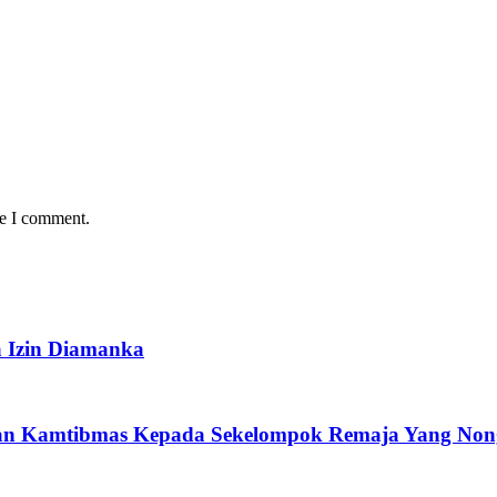
me I comment.
 Izin Diamanka
an Kamtibmas Kepada Sekelompok Remaja Yang Nong