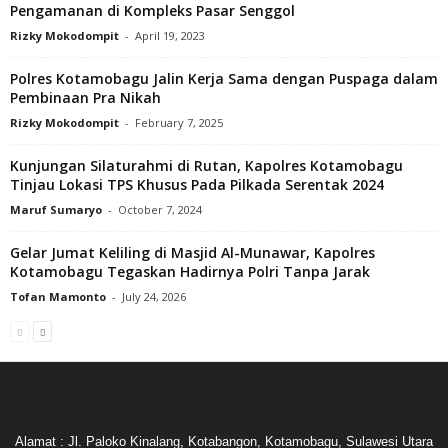
Pengamanan di Kompleks Pasar Senggol
Rizky Mokodompit
-
April 19, 2023
Polres Kotamobagu Jalin Kerja Sama dengan Puspaga dalam
Pembinaan Pra Nikah
Rizky Mokodompit
-
February 7, 2025
Kunjungan Silaturahmi di Rutan, Kapolres Kotamobagu
Tinjau Lokasi TPS Khusus Pada Pilkada Serentak 2024
Maruf Sumaryo
-
October 7, 2024
Gelar Jumat Keliling di Masjid Al-Munawar, Kapolres
Kotamobagu Tegaskan Hadirnya Polri Tanpa Jarak
Tofan Mamonto
-
July 24, 2026
Alamat : Jl. Paloko Kinalang, Kotabangon, Kotamobagu, Sulawesi Utara