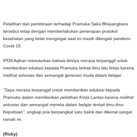
Pelatihan dan pembinaan terhadap Pramuka Saka Bhayangkara
tersebut tetap dengan memberlakukan penerapan protokol
kesehatan yang ketat mengingat saat ini masih ditengah pandemi
Covid-19.
IPDA Asjhari menuturkan bahwa dirinya merasa terpanggil untuk
memberikan edukasi kepada Pramuka terkait ilmu lalu lintas karena
melihat antusias dan semangat generasi muda dalam belajar.
“Saya merasa terpanggil untuk memberikan edukasi kepada
Pramuka dalam memberikan pelatihan Krida Lantas karena melihat
antusias dan semangat mereka dalam belajar terkait ilmu-ilmu
Kepolisian”,
ungkap pria berpangkat satu balok dan dikenal sangat
ramah ini.
(Rizky)