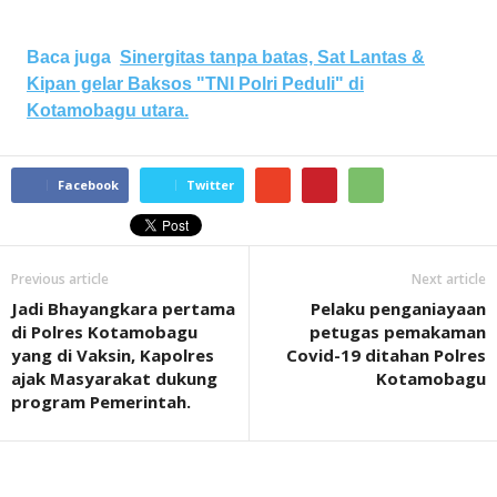
Baca juga
Sinergitas tanpa batas, Sat Lantas &
Kipan gelar Baksos "TNI Polri Peduli" di
Kotamobagu utara.
Facebook
Twitter
Previous article
Next article
Jadi Bhayangkara pertama
Pelaku penganiayaan
di Polres Kotamobagu
petugas pemakaman
yang di Vaksin, Kapolres
Covid-19 ditahan Polres
ajak Masyarakat dukung
Kotamobagu
program Pemerintah.