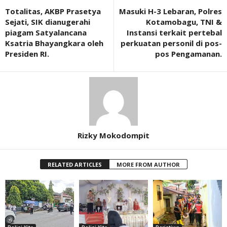
Totalitas, AKBP Prasetya
Masuki H-3 Lebaran, Polres
Sejati, SIK dianugerahi
Kotamobagu, TNI &
piagam Satyalancana
Instansi terkait pertebal
Ksatria Bhayangkara oleh
perkuatan personil di pos-
Presiden RI.
pos Pengamanan.
Rizky Mokodompit
RELATED ARTICLES
MORE FROM AUTHOR