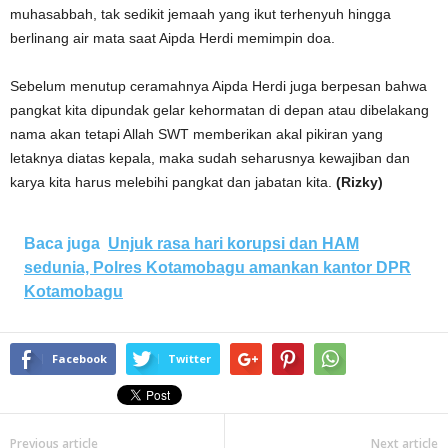
muhasabbah, tak sedikit jemaah yang ikut terhenyuh hingga
berlinang air mata saat Aipda Herdi memimpin doa.
Sebelum menutup ceramahnya Aipda Herdi juga berpesan bahwa
pangkat kita dipundak gelar kehormatan di depan atau dibelakang
nama akan tetapi Allah SWT memberikan akal pikiran yang
letaknya diatas kepala, maka sudah seharusnya kewajiban dan
karya kita harus melebihi pangkat dan jabatan kita.
(Rizky)
Baca juga
Unjuk rasa hari korupsi dan HAM
sedunia, Polres Kotamobagu amankan kantor DPR
Kotamobagu
Facebook
Twitter
Previous article
Next article