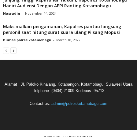
Hadiri Audiensi Dengan APPI Ranting Kotamobagu
Nasrudin
-
November 14, 2024
Maksimalkan pengamanan, Kapolres pantau langsung
personil saat hitung surat suara ulang Pilsang Mopusi
humas polres kotamobagu
-
March 10, 2022
Alamat : Jl. Paloko Kinalang, Kotabangon, Kotamobagu, Sulawesi Utara
Telphone: (0434) 21009 Kodepos: 95713
Contact us:
admin@polreskotamobagu.com