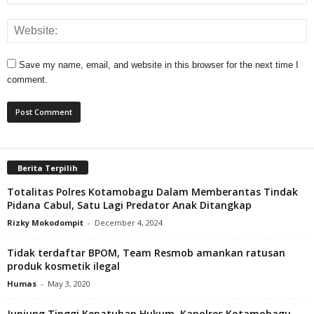
Save my name, email, and website in this browser for the next time I
comment.
Berita Terpilih
Totalitas Polres Kotamobagu Dalam Memberantas Tindak
Pidana Cabul, Satu Lagi Predator Anak Ditangkap
Rizky Mokodompit
-
December 4, 2024
Tidak terdaftar BPOM, Team Resmob amankan ratusan
produk kosmetik ilegal
Humas
-
May 3, 2020
Junjung Tinggi Kepatuhan Hukum, Kapolres Kotamobagu