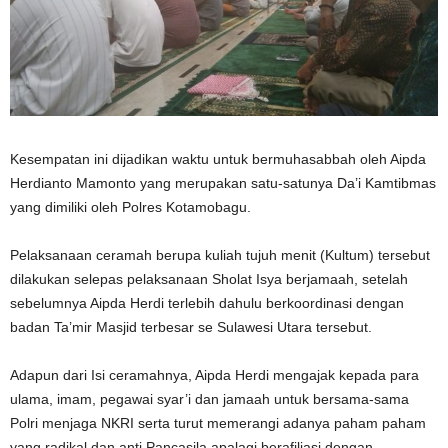
Kesempatan ini dijadikan waktu untuk bermuhasabbah oleh Aipda
Herdianto Mamonto yang merupakan satu-satunya Da’i Kamtibmas
yang dimiliki oleh Polres Kotamobagu.
Pelaksanaan ceramah berupa kuliah tujuh menit (Kultum) tersebut
dilakukan selepas pelaksanaan Sholat Isya berjamaah, setelah
sebelumnya Aipda Herdi terlebih dahulu berkoordinasi dengan
badan Ta’mir Masjid terbesar se Sulawesi Utara tersebut.
Adapun dari Isi ceramahnya, Aipda Herdi mengajak kepada para
ulama, imam, pegawai syar’i dan jamaah untuk bersama-sama
Polri menjaga NKRI serta turut memerangi adanya paham paham
yang radikal dan anti Pancasila apalagi berafiliasi dengan