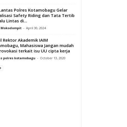
Lantas Polres Kotamobagu Gelar
alisasi Safety Riding dan Tata Tertib
lu Lintas di...
y Mokodompit
-
April 30, 2024
l Rektor Akademik IAIM
amobagu, Mahasiswa Jangan mudah
rovokasi terkait isu UU cipta kerja
s polres kotamobagu
-
October 13, 2020