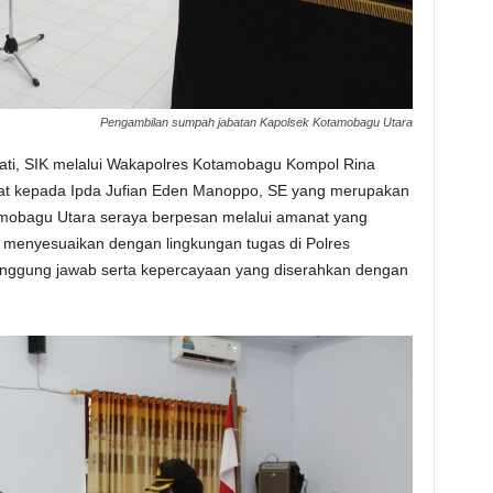
Pengambilan sumpah jabatan Kapolsek Kotamobagu Utara
ti, SIK melalui Wakapolres Kotamobagu Kompol Rina
mat kepada Ipda Jufian Eden Manoppo, SE yang merupakan
mobagu Utara seraya berpesan melalui amanat yang
 menyesuaikan dengan lingkungan tugas di Polres
nggung jawab serta kepercayaan yang diserahkan dengan