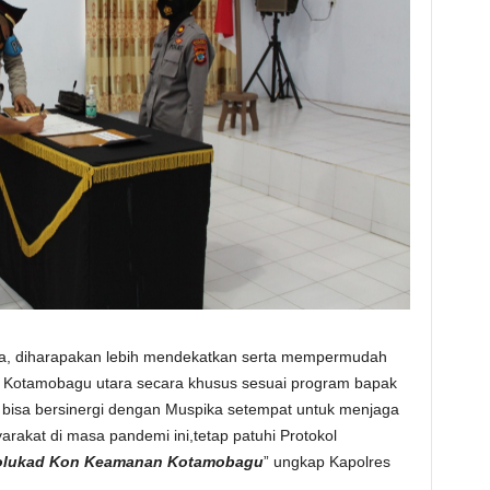
a, diharapakan lebih mendekatkan serta mempermudah
 Kotamobagu utara secara khusus sesuai program bapak
k bisa bersinergi dengan Muspika setempat untuk menjaga
akat di masa pandemi ini,tetap patuhi Protokol
Molukad Kon Keamanan Kotamobagu
” ungkap Kapolres