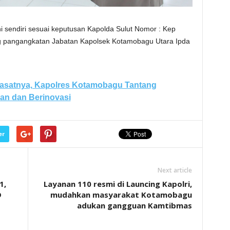
i sendiri sesuai keputusan Kapolda Sulut Nomor : Kep
ang pangangkatan Jabatan Kapolsek Kotamobagu Utara Ipda
Kasatnya, Kapolres Kotamobagu Tantang
an dan Berinovasi
er
Next article
1,
Layanan 110 resmi di Launcing Kapolri,
D
mudahkan masyarakat Kotamobagu
adukan gangguan Kamtibmas