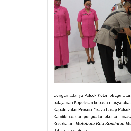
Dengan adanya Polsek Kotamobagu Utar
pelayanan Kepolisian kepada masyarakat
Kapolri yakni
Presisi
. “Saya harap Polse
Kamtibmas dan penguatan ekonomi masyar
Kesehatan,
Motobatu Kita Komintan 
dalam amanatnya.