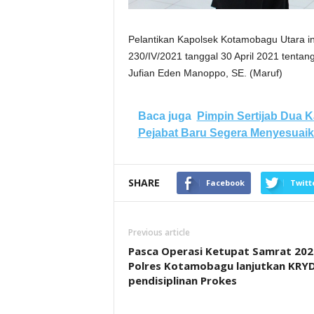
Pelantikan Kapolsek Kotamobagu Utara in
230/IV/2021 tanggal 30 April 2021 tent
Jufian Eden Manoppo, SE. (Maruf)
Baca juga
Pimpin Sertijab Dua 
Pejabat Baru Segera Menyesuaik
SHARE
Facebook
Twitt
Previous article
Pasca Operasi Ketupat Samrat 202
Polres Kotamobagu lanjutkan KRY
pendisiplinan Prokes