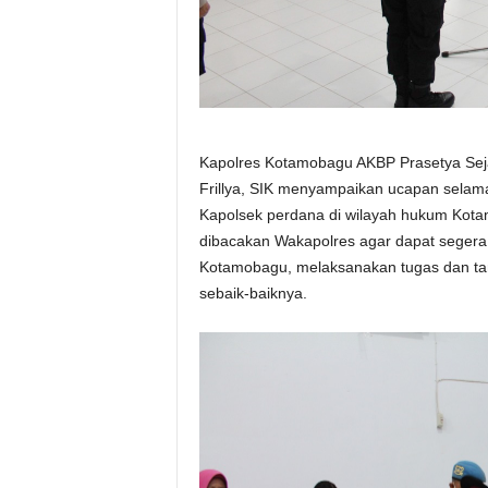
Kapolres Kotamobagu AKBP Prasetya Seja
Frillya, SIK menyampaikan ucapan sela
Kapolsek perdana di wilayah hukum Kota
dibacakan Wakapolres agar dapat segera
Kotamobagu, melaksanakan tugas dan ta
sebaik-baiknya.