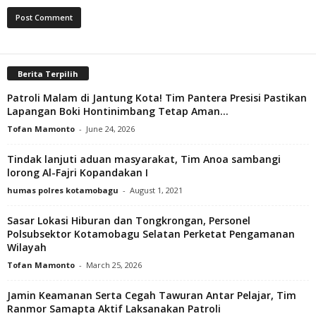
Berita Terpilih
Patroli Malam di Jantung Kota! Tim Pantera Presisi Pastikan
Lapangan Boki Hontinimbang Tetap Aman...
Tofan Mamonto
-
June 24, 2026
Tindak lanjuti aduan masyarakat, Tim Anoa sambangi
lorong Al-Fajri Kopandakan I
humas polres kotamobagu
-
August 1, 2021
Sasar Lokasi Hiburan dan Tongkrongan, Personel
Polsubsektor Kotamobagu Selatan Perketat Pengamanan
Wilayah
Tofan Mamonto
-
March 25, 2026
Jamin Keamanan Serta Cegah Tawuran Antar Pelajar, Tim
Ranmor Samapta Aktif Laksanakan Patroli