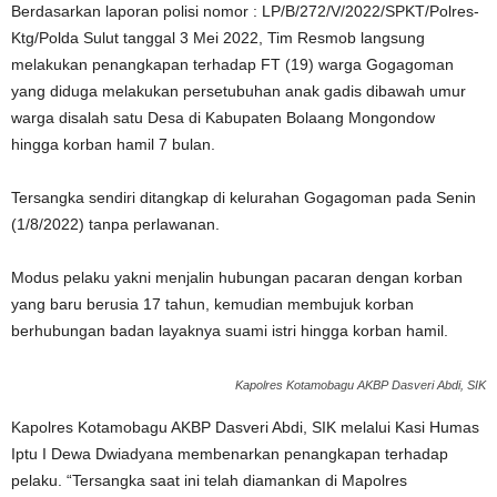
Berdasarkan laporan polisi nomor : LP/B/272/V/2022/SPKT/Polres-
Ktg/Polda Sulut tanggal 3 Mei 2022, Tim Resmob langsung
melakukan penangkapan terhadap FT (19) warga Gogagoman
yang diduga melakukan persetubuhan anak gadis dibawah umur
warga disalah satu Desa di Kabupaten Bolaang Mongondow
hingga korban hamil 7 bulan.
Tersangka sendiri ditangkap di kelurahan Gogagoman pada Senin
(1/8/2022) tanpa perlawanan.
Modus pelaku yakni menjalin hubungan pacaran dengan korban
yang baru berusia 17 tahun, kemudian membujuk korban
berhubungan badan layaknya suami istri hingga korban hamil.
Kapolres Kotamobagu AKBP Dasveri Abdi, SIK
Kapolres Kotamobagu AKBP Dasveri Abdi, SIK melalui Kasi Humas
Iptu I Dewa Dwiadyana membenarkan penangkapan terhadap
pelaku. “Tersangka saat ini telah diamankan di Mapolres