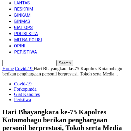
LANTAS
RESKRIM
BINKAM
BINMAS
GIAT OPS
POLISI KITA
MITRA POLISI
OPINI
PERISTIWA
Home
Covid-19
Hari Bhayangkara ke-75 Kapolres Kotamobagu
berikan penghargaan personil berprestasi, Tokoh serta Media...
Covid-19
Forkopimda
Giat Kapolres
Peristiwa
Hari Bhayangkara ke-75 Kapolres
Kotamobagu berikan penghargaan
personil berprestasi, Tokoh serta Media