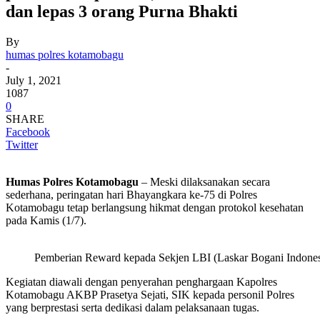
dan lepas 3 orang Purna Bhakti
By
humas polres kotamobagu
-
July 1, 2021
1087
0
SHARE
Facebook
Twitter
Humas Polres Kotamobagu
– Meski dilaksanakan secara
sederhana, peringatan hari Bhayangkara ke-75 di Polres
Kotamobagu tetap berlangsung hikmat dengan protokol kesehatan
pada Kamis (1/7).
Pemberian Reward kepada Sekjen LBI (Laskar Bogani Indonesi
Kegiatan diawali dengan penyerahan penghargaan Kapolres
Kotamobagu AKBP Prasetya Sejati, SIK kepada personil Polres
yang berprestasi serta dedikasi dalam pelaksanaan tugas.