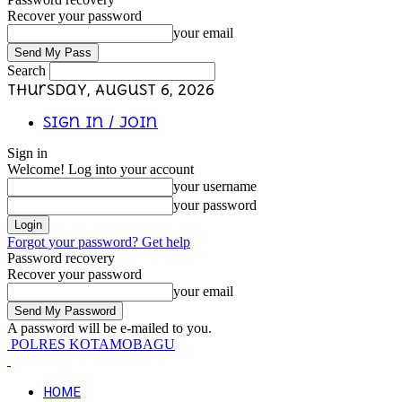
Recover your password
your email
Search
Thursday, August 6, 2026
Sign in / Join
Sign in
Welcome! Log into your account
your username
your password
Forgot your password? Get help
Password recovery
Recover your password
your email
A password will be e-mailed to you.
POLRES KOTAMOBAGU
HOME