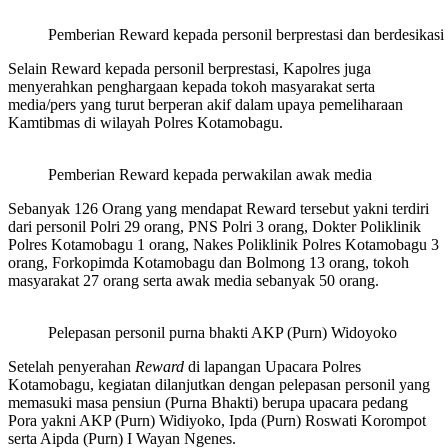
Pemberian Reward kepada personil berprestasi dan berdesikasi 
Selain Reward kepada personil berprestasi, Kapolres juga
menyerahkan penghargaan kepada tokoh masyarakat serta
media/pers yang turut berperan akif dalam upaya pemeliharaan
Kamtibmas di wilayah Polres Kotamobagu.
Pemberian Reward kepada perwakilan awak media
Sebanyak 126 Orang yang mendapat Reward tersebut yakni terdiri
dari personil Polri 29 orang, PNS Polri 3 orang, Dokter Poliklinik
Polres Kotamobagu 1 orang, Nakes Poliklinik Polres Kotamobagu 3
orang, Forkopimda Kotamobagu dan Bolmong 13 orang, tokoh
masyarakat 27 orang serta awak media sebanyak 50 orang.
Pelepasan personil purna bhakti AKP (Purn) Widoyoko
Setelah penyerahan
Reward
di lapangan Upacara Polres
Kotamobagu, kegiatan dilanjutkan dengan pelepasan personil yang
memasuki masa pensiun (Purna Bhakti) berupa upacara pedang
Pora yakni AKP (Purn) Widiyoko, Ipda (Purn) Roswati Korompot
serta Aipda (Purn) I Wayan Ngenes.