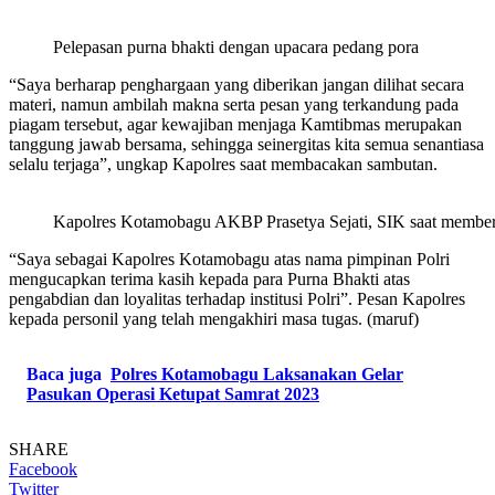
Pelepasan purna bhakti dengan upacara pedang pora
“Saya berharap penghargaan yang diberikan jangan dilihat secara
materi, namun ambilah makna serta pesan yang terkandung pada
piagam tersebut, agar kewajiban menjaga Kamtibmas merupakan
tanggung jawab bersama, sehingga seinergitas kita semua senantiasa
selalu terjaga”, ungkap Kapolres saat membacakan sambutan.
Kapolres Kotamobagu AKBP Prasetya Sejati, SIK saat membe
“Saya sebagai Kapolres Kotamobagu atas nama pimpinan Polri
mengucapkan terima kasih kepada para Purna Bhakti atas
pengabdian dan loyalitas terhadap institusi Polri”. Pesan Kapolres
kepada personil yang telah mengakhiri masa tugas. (maruf)
Baca juga
Polres Kotamobagu Laksanakan Gelar
Pasukan Operasi Ketupat Samrat 2023
SHARE
Facebook
Twitter