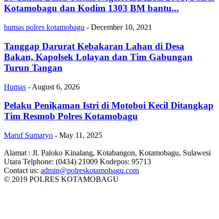
Kotamobagu dan Kodim 1303 BM bantu...
humas polres kotamobagu
-
December 10, 2021
Tanggap Darurat Kebakaran Lahan di Desa
Bakan, Kapolsek Lolayan dan Tim Gabungan
Turun Tangan
Humas
-
August 6, 2026
Pelaku Penikaman Istri di Motoboi Kecil Ditangkap
Tim Resmob Polres Kotamobagu
Maruf Sumaryo
-
May 11, 2025
Alamat : Jl. Paloko Kinalang, Kotabangon, Kotamobagu, Sulawesi
Utara Telphone: (0434) 21009 Kodepos: 95713
Contact us:
admin@polreskotamobagu.com
© 2019 POLRES KOTAMOBAGU