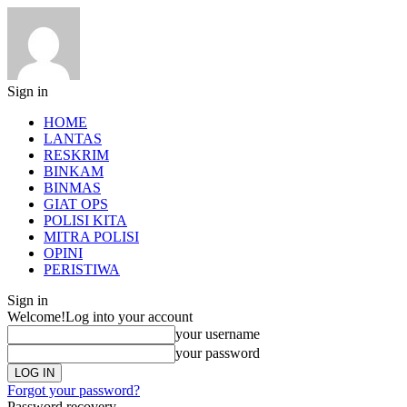
Sign in
HOME
LANTAS
RESKRIM
BINKAM
BINMAS
GIAT OPS
POLISI KITA
MITRA POLISI
OPINI
PERISTIWA
Sign in
Welcome!
Log into your account
your username
your password
Forgot your password?
Password recovery