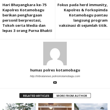
Hari Bhayangkara ke-75
Fokus pada herd immunity,
Kapolres Kotamobagu
Kapolres & Forkopimda
berikan penghargaan
Kotamobagu pantau
personil berprestasi,
langsung program
Tokoh serta Media dan
vaksinasi di sejumlah titik.
lepas 3 orang Purna Bhakti
humas polres kotamobagu
http://tribratanews.polreskotamobagu.com
RELATED ARTICLES
MORE FROM AUTHOR