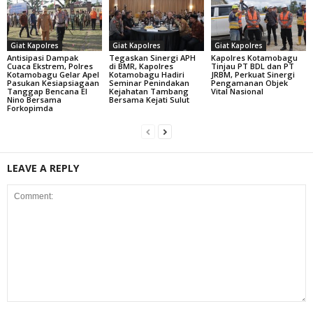
Giat Kapolres
Giat Kapolres
Giat Kapolres
Antisipasi Dampak
Tegaskan Sinergi APH
Kapolres Kotamobagu
Cuaca Ekstrem, Polres
di BMR, Kapolres
Tinjau PT BDL dan PT
Kotamobagu Gelar Apel
Kotamobagu Hadiri
JRBM, Perkuat Sinergi
Pasukan Kesiapsiagaan
Seminar Penindakan
Pengamanan Objek
Tanggap Bencana El
Kejahatan Tambang
Vital Nasional
Nino Bersama
Bersama Kejati Sulut
Forkopimda
LEAVE A REPLY