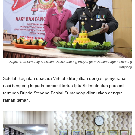
Kapolres Kotamobagu bersama Ketua Cabang Bhayangkari Kotamobagu memotong
tumpeng
Setelah kegiatan upacara Virtual, dilanjutkan dengan penyerahan
nasi tumpeng kepada personil tertua Iptu Selmedri dan personil
termuda Bripda Stevano Paskal Sumendap dilanjutkan dengan
ramah tamah.