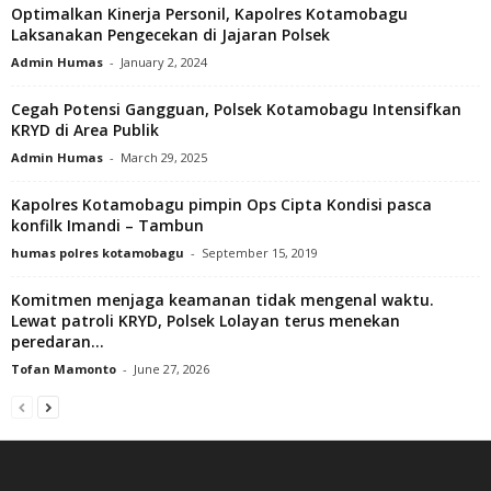
Optimalkan Kinerja Personil, Kapolres Kotamobagu
Laksanakan Pengecekan di Jajaran Polsek
Admin Humas
-
January 2, 2024
Cegah Potensi Gangguan, Polsek Kotamobagu Intensifkan
KRYD di Area Publik
Admin Humas
-
March 29, 2025
Kapolres Kotamobagu pimpin Ops Cipta Kondisi pasca
konfilk Imandi – Tambun
humas polres kotamobagu
-
September 15, 2019
Komitmen menjaga keamanan tidak mengenal waktu.
Lewat patroli KRYD, Polsek Lolayan terus menekan
peredaran...
Tofan Mamonto
-
June 27, 2026