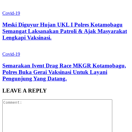
Covid-19
Meski Diguyur Hujan UKL I Polres Kotamobagu
Semangat Laksanakan Patroli & Ajak Masyarakat
Lengkapi Vaksinasi.
Covid-19
Semarakan Ivent Drag Race MKGR Kotamobagu,
Polres Buka Gerai Vaksinasi Untuk Layani
Pengunjung Yang Datang.
LEAVE A REPLY