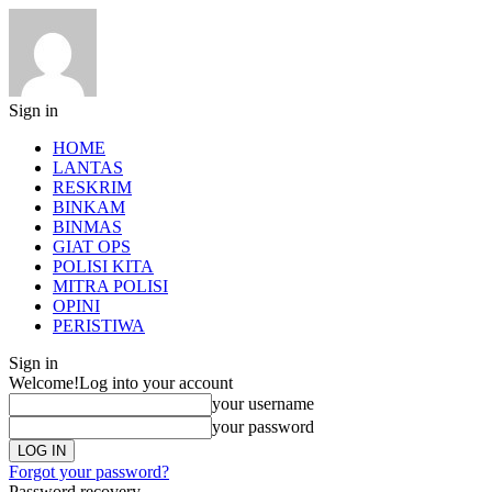
Sign in
HOME
LANTAS
RESKRIM
BINKAM
BINMAS
GIAT OPS
POLISI KITA
MITRA POLISI
OPINI
PERISTIWA
Sign in
Welcome!
Log into your account
your username
your password
Forgot your password?
Password recovery