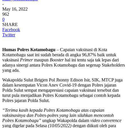
-
May 16, 2022
962
0
SHARE
Facebook
Twitter
Humas Polres Kotamobagu
– Capaian vaksinasi di Kota
Kotamobagu saat ini sudah berada di angka 96,87% baik untuk
vaksinasi
Primer
maupun
Booster
hal ini tentu saja tak lepas dari
adanya sinergi antara Polres Kotamobagu dan segenap Stakeholders
yang ada.
Wakapolda Sulut Brigjen Pol Jhonny Edison Isir, SIK, MTCP juga
dalam kesempatan Vicon Anev Covid-19 dengan Polres jajaran
Polda Sulut sempat mengapresiasi capaian vaksinasi tersebut dan
turut pula menjadikan Polres Kotamobagu sebagai contoh kepada
Polres jajaran Polda Sulut.
“Terima kasih kepada Polres Kotamobagu atas capaian
vaksinasinya dan Polres-polres yang lain silahkan mencontoh
Polres Kotamobagu”
ungkap Wakapolda dalam
video converence
yang digelar pada Selasa
(10/05/2022)
dengan diikuti oleh para