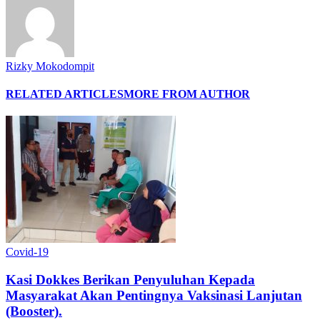
Rizky Mokodompit
RELATED ARTICLES
MORE FROM AUTHOR
Covid-19
Kasi Dokkes Berikan Penyuluhan Kepada
Masyarakat Akan Pentingnya Vaksinasi Lanjutan
(Booster).