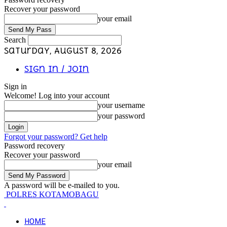
Recover your password
your email
Search
Saturday, August 8, 2026
Sign in / Join
Sign in
Welcome! Log into your account
your username
your password
Forgot your password? Get help
Password recovery
Recover your password
your email
A password will be e-mailed to you.
POLRES KOTAMOBAGU
HOME