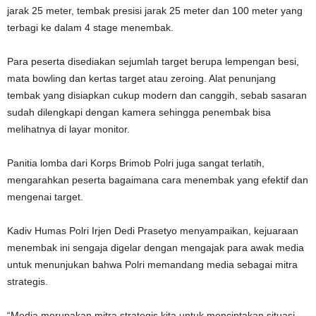
jarak 25 meter, tembak presisi jarak 25 meter dan 100 meter yang
terbagi ke dalam 4 stage menembak.
Para peserta disediakan sejumlah target berupa lempengan besi,
mata bowling dan kertas target atau zeroing. Alat penunjang
tembak yang disiapkan cukup modern dan canggih, sebab sasaran
sudah dilengkapi dengan kamera sehingga penembak bisa
melihatnya di layar monitor.
Panitia lomba dari Korps Brimob Polri juga sangat terlatih,
mengarahkan peserta bagaimana cara menembak yang efektif dan
mengenai target.
Kadiv Humas Polri Irjen Dedi Prasetyo menyampaikan, kejuaraan
menembak ini sengaja digelar dengan mengajak para awak media
untuk menunjukan bahwa Polri memandang media sebagai mitra
strategis.
“Media merupakan mitra strategis kita untuk menciptakan situasi