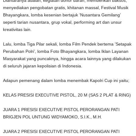
Diantaranya adalah, kegiatan donor darah, memberikan baksos,
menyediakan pengobatan gratis, khitanan massal, Festival Musik
Bhayangkara, lomba kesenian bertajuk ‘Nusantara Gemilang’
seperti tarian nusantara, grup vokal, performing art dan unsur
kreativitas lain.
Lalu, lomba Tiga Pilar sekali, lomba Film Pendek bertema ’Setapak
Perubahan Polri’, lomba Foto Bhayangkara, lomba Iklan Layanan
Masyarakat yang puncaknya, hingga acara lainnya yang dilakukan
di seluruh jajaran kepolisian di Indonesia.
Adapun pemenang dalam lomba menembak Kapolri Cup ini yaitu;
KELAS PRESISI EXECUTIVE PISTOL, 20 M (SAS 2 PLAT & RING)
JUARA 1 PRESISI EXECUTIVE PISTOL PERORANGAN PATI
BRIGJEN POL UNTUNG WIDYAMOKO, S.I.K., M.H.
JUARA 2 PRESISI EXECUTIVE PISTOL PERORANGAN PATI