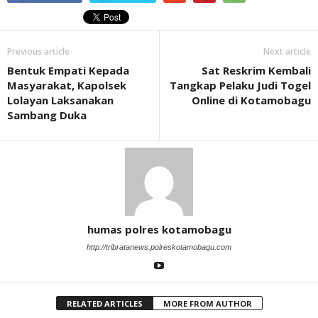
Previous article
Next article
Bentuk Empati Kepada
Sat Reskrim Kembali
Masyarakat, Kapolsek
Tangkap Pelaku Judi Togel
Lolayan Laksanakan
Online di Kotamobagu
Sambang Duka
humas polres kotamobagu
http://tribratanews.polreskotamobagu.com
RELATED ARTICLES
MORE FROM AUTHOR