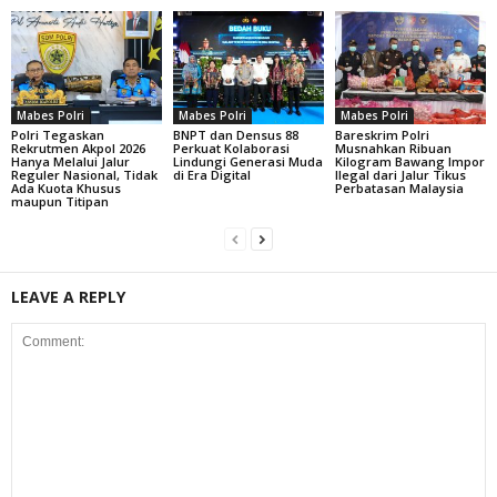
Mabes Polri
Mabes Polri
Mabes Polri
Polri Tegaskan
BNPT dan Densus 88
Bareskrim Polri
Rekrutmen Akpol 2026
Perkuat Kolaborasi
Musnahkan Ribuan
Hanya Melalui Jalur
Lindungi Generasi Muda
Kilogram Bawang Impor
Reguler Nasional, Tidak
di Era Digital
Ilegal dari Jalur Tikus
Ada Kuota Khusus
Perbatasan Malaysia
maupun Titipan
LEAVE A REPLY