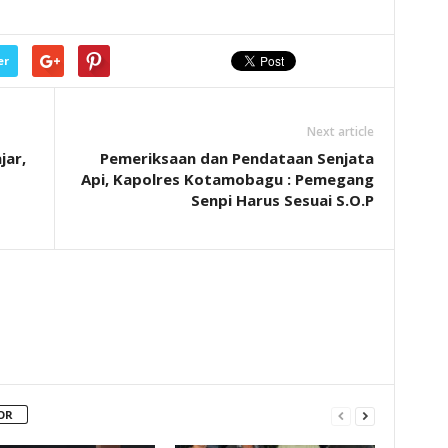
er
Next article
jar,
Pemeriksaan dan Pendataan Senjata
Api, Kapolres Kotamobagu : Pemegang
Senpi Harus Sesuai S.O.P
OR