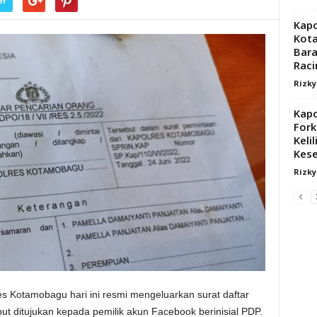
er
Kapo
Kot
Bara
Raci
Rizk
Kap
Fork
Keli
Kes
Rizk
s Kotamobagu hari ini resmi mengeluarkan surat daftar
t ditujukan kepada pemilik akun Facebook berinisial PDP.