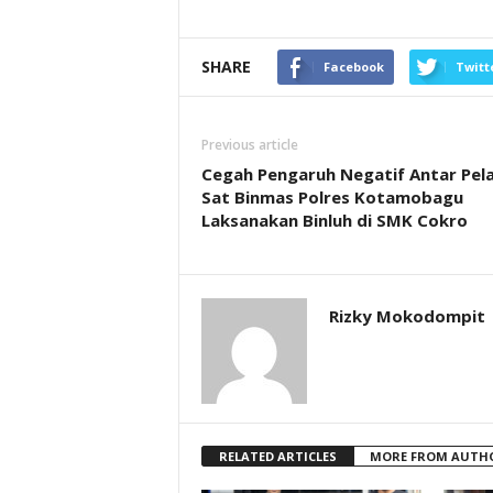
SHARE
Facebook
Twitt
Previous article
Cegah Pengaruh Negatif Antar Pela
Sat Binmas Polres Kotamobagu
Laksanakan Binluh di SMK Cokro
Rizky Mokodompit
RELATED ARTICLES
MORE FROM AUTH