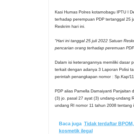
Kasi Humas Polres kotamobagu IPTU I D
terhadap perempuan PDP tertanggal 25 ju
Reskrim hari ini.
“Hari ini tanggal 25 juli 2022 Satuan Res
pencarian orang terhadap peremuan PDP 
Dalam isi keterangannya memiliki dasar
terkait dengan adanya 3 Laporan Polisi 
perintah penangkapan nomor : Sp.Kap/110
PDP alias Pamella Damaiyanti Panjaitan d
(3) jo. pasal 27 ayat (3) undang-undang
undang RI nomor 11 tahun 2008 tentang in
Baca juga
Tidak terdaftar BPO
kosmetik ilegal