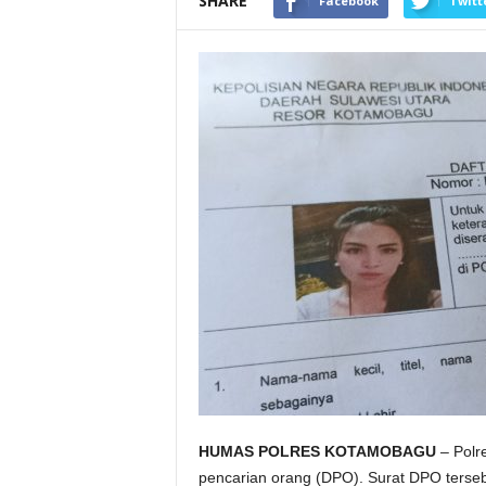
SHARE
Facebook
Twitt
HUMAS POLRES KOTAMOBAGU
– Polre
pencarian orang (DPO). Surat DPO tersebu