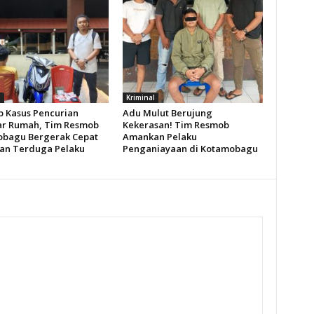
l
Kriminal
 Kasus Pencurian
Adu Mulut Berujung
r Rumah, Tim Resmob
Kekerasan! Tim Resmob
bagu Bergerak Cepat
Amankan Pelaku
n Terduga Pelaku
Penganiayaan di Kotamobagu