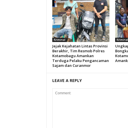
Kriminal
Krimina
Jejak Kejahatan Lintas Provinsi
Ungkap
Berakhir, Tim Resmob Polres
Bongka
Kotamobagu Amankan
Kotamo
Terduga Pelaku Pengancaman
Amanka
Sajam dan Curanmor
LEAVE A REPLY