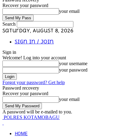
Recover your password
your email
Search
Saturday, August 8, 2026
Sign in / Join
Sign in
Welcome! Log into your account
your username
your password
Forgot your password? Get help
Password recovery
Recover your password
your email
A password will be e-mailed to you.
POLRES KOTAMOBAGU
HOME