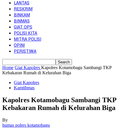
LANTAS
RESKRIM
BINKAM
BINMAS
GIAT OPS
POLISI KITA
MITRA POLISI
OPINI
PERISTIWA
Home
Giat Kapolres
Kapolres Kotamobagu Sambangi TKP
Kebakaran Rumah di Kelurahan Biga
Giat Kapolres
Kamtibmas
Kapolres Kotamobagu Sambangi TKP
Kebakaran Rumah di Kelurahan Biga
By
humas polres kotamobagu