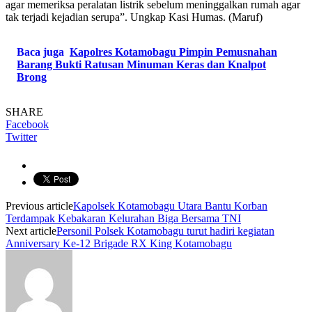
agar memeriksa peralatan listrik sebelum meninggalkan rumah agar
tak terjadi kejadian serupa”. Ungkap Kasi Humas. (Maruf)
Baca juga
Kapolres Kotamobagu Pimpin Pemusnahan
Barang Bukti Ratusan Minuman Keras dan Knalpot
Brong
SHARE
Facebook
Twitter
Previous article
Kapolsek Kotamobagu Utara Bantu Korban
Terdampak Kebakaran Kelurahan Biga Bersama TNI
Next article
Personil Polsek Kotamobagu turut hadiri kegiatan
Anniversary Ke-12 Brigade RX King Kotamobagu