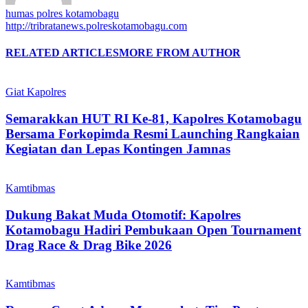
humas polres kotamobagu
http://tribratanews.polreskotamobagu.com
RELATED ARTICLES
MORE FROM AUTHOR
Giat Kapolres
Semarakkan HUT RI Ke-81, Kapolres Kotamobagu
Bersama Forkopimda Resmi Launching Rangkaian
Kegiatan dan Lepas Kontingen Jamnas
Kamtibmas
Dukung Bakat Muda Otomotif: Kapolres
Kotamobagu Hadiri Pembukaan Open Tournament
Drag Race & Drag Bike 2026
Kamtibmas