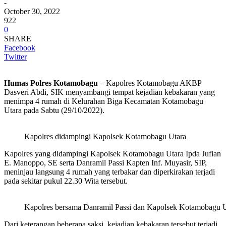
-
October 30, 2022
922
0
SHARE
Facebook
Twitter
Humas Polres Kotamobagu
– Kapolres Kotamobagu AKBP
Dasveri Abdi, SIK menyambangi tempat kejadian kebakaran yang
menimpa 4 rumah di Kelurahan Biga Kecamatan Kotamobagu
Utara pada Sabtu (29/10/2022).
Kapolres didampingi Kapolsek Kotamobagu Utara
Kapolres yang didampingi Kapolsek Kotamobagu Utara Ipda Jufian
E. Manoppo, SE serta Danramil Passi Kapten Inf. Muyasir, SIP,
meninjau langsung 4 rumah yang terbakar dan diperkirakan terjadi
pada sekitar pukul 22.30 Wita tersebut.
Kapolres bersama Danramil Passi dan Kapolsek Kotamobagu Ut
Dari keterangan beberapa saksi, kejadian kebakaran tersebut terjadi