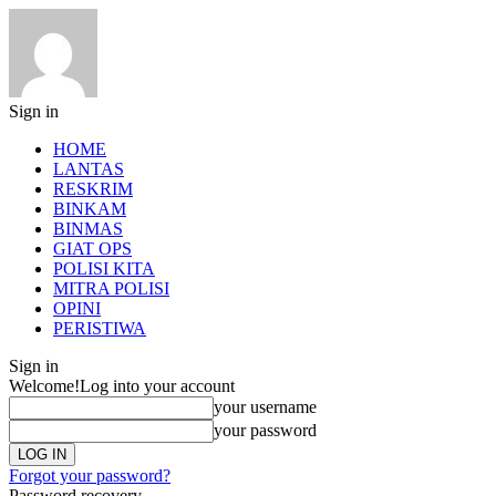
Sign in
HOME
LANTAS
RESKRIM
BINKAM
BINMAS
GIAT OPS
POLISI KITA
MITRA POLISI
OPINI
PERISTIWA
Sign in
Welcome!
Log into your account
your username
your password
Forgot your password?
Password recovery