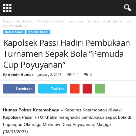
Home
Kamtibmas
Kapolsek Passi Hadiri Pembukaan Turnamen Sepak Bola “Pemuda
Cup Poyuyanan”
KAMTIBMAS
POLSEK PASSI
Kapolsek Passi Hadiri Pembukaan
Turnamen Sepak Bola “Pemuda
Cup Poyuyanan”
By
Admin Humas
-
January 8, 2023
944
0
Facebook
Twitter
Humas Polres Kotamobagu –
Kapolres Kotamobagu di wakili
Kapolsek Passi IPTU Khalim menghadiri pembukaan sepak bola di
Lapangan Olahraga Mo’onow Desa Poyuyanan,
Minggu
(08/01/2023).