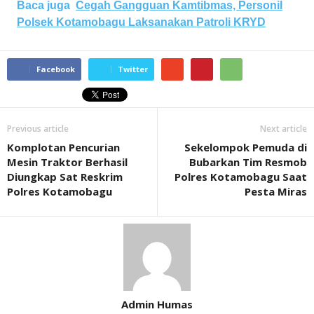
Baca juga
Cegah Gangguan Kamtibmas, Personil
Polsek Kotamobagu Laksanakan Patroli KRYD
Facebook
Twitter
Previous article
Next article
Komplotan Pencurian
Sekelompok Pemuda di
Mesin Traktor Berhasil
Bubarkan Tim Resmob
Diungkap Sat Reskrim
Polres Kotamobagu Saat
Polres Kotamobagu
Pesta Miras
Admin Humas