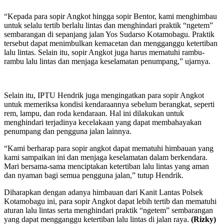
“Kepada para sopir Angkot hingga sopir Bentor, kami menghimbau
untuk selalu tertib berlalu lintas dan menghindari praktik “ngetem”
sembarangan di sepanjang jalan Yos Sudarso Kotamobagu. Praktik
tersebut dapat menimbulkan kemacetan dan mengganggu ketertiban
lalu lintas. Selain itu, sopir Angkot juga harus mematuhi rambu-
rambu lalu lintas dan menjaga keselamatan penumpang,” ujarnya.
Selain itu, IPTU Hendrik juga mengingatkan para sopir Angkot
untuk memeriksa kondisi kendaraannya sebelum berangkat, seperti
rem, lampu, dan roda kendaraan. Hal ini dilakukan untuk
menghindari terjadinya kecelakaan yang dapat membahayakan
penumpang dan pengguna jalan lainnya.
“Kami berharap para sopir angkot dapat mematuhi himbauan yang
kami sampaikan ini dan menjaga keselamatan dalam berkendara.
Mari bersama-sama menciptakan ketertiban lalu lintas yang aman
dan nyaman bagi semua pengguna jalan,” tutup Hendrik.
Diharapkan dengan adanya himbauan dari Kanit Lantas Polsek
Kotamobagu ini, para sopir Angkot dapat lebih tertib dan mematuhi
aturan lalu lintas serta menghindari praktik “ngetem” sembarangan
yang dapat mengganggu ketertiban lalu lintas di jalan raya.
(Rizky)