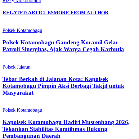
Rizky Mokodompit
RELATED ARTICLES
MORE FROM AUTHOR
Polsek Kotamobagu
Polsek Kotamobagu Gandeng Koramil Gelar
Patroli Sinergitas, Ajak Warga Cegah Karhutla
Polsek Jajaran
Tebar Berkah di Jalanan Kota: Kapolsek
Kotamobagu Pimpin Aksi Berbagi Takjil untuk
Masyarakat
Polsek Kotamobagu
Kapolsek Kotamobagu Hadiri Musrenbang 2026,
Tekankan Stabilitas Kamtibmas Dukung
Pembangunan Daerah