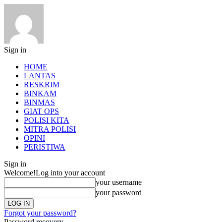
Sign in
HOME
LANTAS
RESKRIM
BINKAM
BINMAS
GIAT OPS
POLISI KITA
MITRA POLISI
OPINI
PERISTIWA
Sign in
Welcome!
Log into your account
your username
your password
Forgot your password?
Password recovery