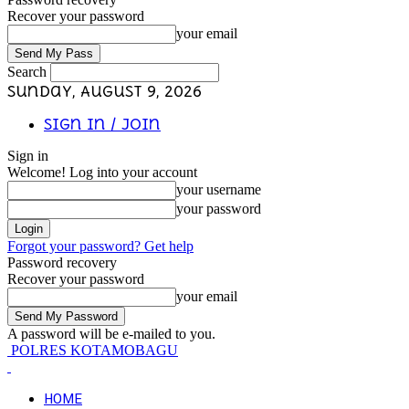
Recover your password
your email
Search
Sunday, August 9, 2026
Sign in / Join
Sign in
Welcome! Log into your account
your username
your password
Forgot your password? Get help
Password recovery
Recover your password
your email
A password will be e-mailed to you.
POLRES KOTAMOBAGU
HOME