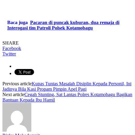
Baca juga
Pacaran di puncak kuburan, dua remaja di
Interogasi tim Patroli Polsek Kotamobagu
SHARE
Facebook
Twitter
Previous article
Kupas Tuntas Masalah Disiplin Kepada Personil, Ini
Jadinya Bila Kasi Propam Pimpin Apel Pagi
Next article
Cegah Stunting, Sat Lantas Polres Kotamobagu Bagikan
Bantuan Kepada Ibu Hamil