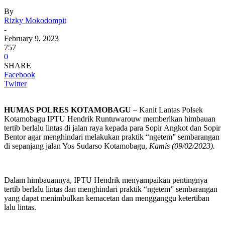
By
Rizky Mokodompit
-
February 9, 2023
757
0
SHARE
Facebook
Twitter
HUMAS POLRES KOTAMOBAGU
– Kanit Lantas Polsek
Kotamobagu IPTU Hendrik Runtuwarouw memberikan himbauan
tertib berlalu lintas di jalan raya kepada para Sopir Angkot dan Sopir
Bentor agar menghindari melakukan praktik “ngetem” sembarangan
di sepanjang jalan Yos Sudarso Kotamobagu,
Kamis (09/02/2023).
Dalam himbauannya, IPTU Hendrik menyampaikan pentingnya
tertib berlalu lintas dan menghindari praktik “ngetem” sembarangan
yang dapat menimbulkan kemacetan dan mengganggu ketertiban
lalu lintas.