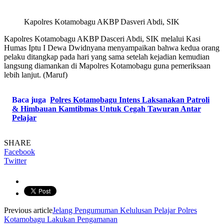
Kapolres Kotamobagu AKBP Dasveri Abdi, SIK
Kapolres Kotamobagu AKBP Dasceri Abdi, SIK melalui Kasi
Humas Iptu I Dewa Dwidnyana menyampaikan bahwa kedua orang
pelaku ditangkap pada hari yang sama setelah kejadian kemudian
langsung diamankan di Mapolres Kotamobagu guna pemeriksaan
lebih lanjut. (Maruf)
Baca juga
Polres Kotamobagu Intens Laksanakan Patroli
& Himbauan Kamtibmas Untuk Cegah Tawuran Antar
Pelajar
SHARE
Facebook
Twitter
Previous article
Jelang Pengumuman Kelulusan Pelajar Polres
Kotamobagu Lakukan Pengamanan