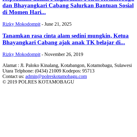
dan Bhayangkari Cabang Salurkan Bantuan Sosial
di Momen Hari...
Rizky Mokodompit
-
June 21, 2025
Tanamkan rasa cinta alam sedini mungkin, Ketua
Bhayangkari Cabang ajak anak TK belajar di...
Rizky Mokodompit
-
November 26, 2019
Alamat : Jl. Paloko Kinalang, Kotabangon, Kotamobagu, Sulawesi
Utara Telphone: (0434) 21009 Kodepos: 95713
Contact us:
admin@polreskotamobagu.com
© 2019 POLRES KOTAMOBAGU