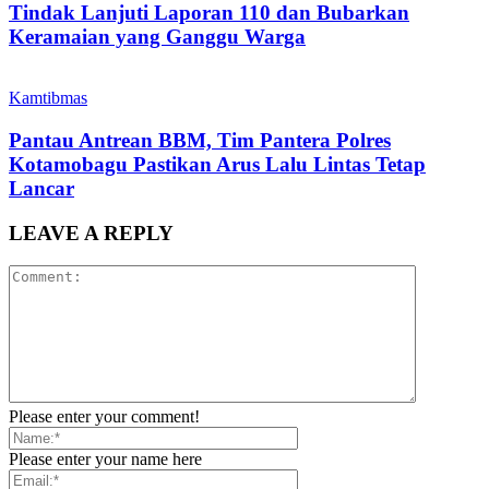
Tindak Lanjuti Laporan 110 dan Bubarkan
Keramaian yang Ganggu Warga
Kamtibmas
Pantau Antrean BBM, Tim Pantera Polres
Kotamobagu Pastikan Arus Lalu Lintas Tetap
Lancar
LEAVE A REPLY
Please enter your comment!
Please enter your name here