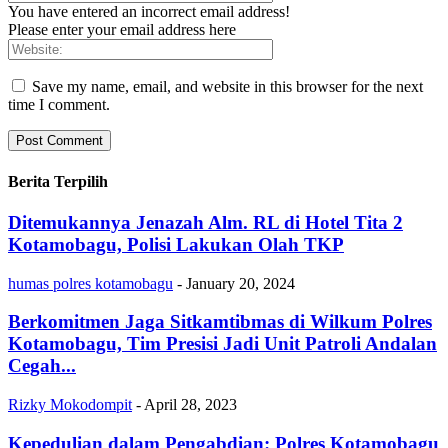
You have entered an incorrect email address!
Please enter your email address here
Save my name, email, and website in this browser for the next
time I comment.
Berita Terpilih
Ditemukannya Jenazah Alm. RL di Hotel Tita 2
Kotamobagu, Polisi Lakukan Olah TKP
humas polres kotamobagu
-
January 20, 2024
Berkomitmen Jaga Sitkamtibmas di Wilkum Polres
Kotamobagu, Tim Presisi Jadi Unit Patroli Andalan
Cegah...
Rizky Mokodompit
-
April 28, 2023
Kepedulian dalam Pengabdian: Polres Kotamobagu