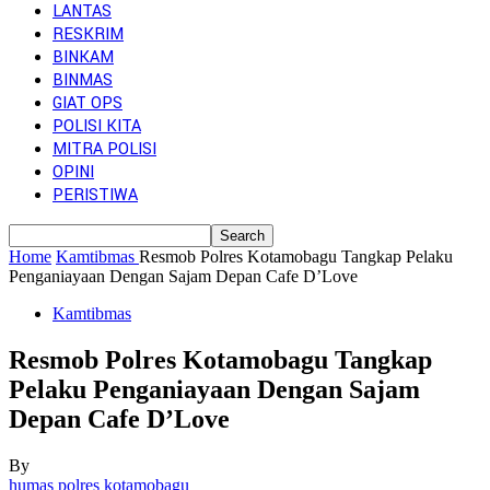
LANTAS
RESKRIM
BINKAM
BINMAS
GIAT OPS
POLISI KITA
MITRA POLISI
OPINI
PERISTIWA
Home
Kamtibmas
Resmob Polres Kotamobagu Tangkap Pelaku
Penganiayaan Dengan Sajam Depan Cafe D’Love
Kamtibmas
Resmob Polres Kotamobagu Tangkap
Pelaku Penganiayaan Dengan Sajam
Depan Cafe D’Love
By
humas polres kotamobagu