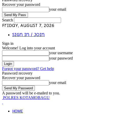
Recover your password
your email
Search
Friday, August 7, 2026
Sign in / Join
Sign in
Welcome! Log into your account
your username
your password
Forgot your password? Get help
Password recovery
Recover your password
your email
A password will be e-mailed to you.
POLRES KOTAMOBAGU
HOME