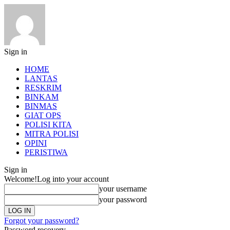
Sign in
HOME
LANTAS
RESKRIM
BINKAM
BINMAS
GIAT OPS
POLISI KITA
MITRA POLISI
OPINI
PERISTIWA
Sign in
Welcome!
Log into your account
your username
your password
Forgot your password?
Password recovery