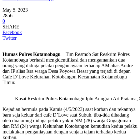
-
May 5, 2023
2856
0
SHARE
Facebook
Twitter
Humas Polres Kotamobagu
– Tim Resmob Sat Reskrim Polres
Kotamobagu berhasil mengidentifikasi dan mengamankan dua
orang yang diduga pelaku penganiayaan terhadap AM alias Andre
dan IP alias Isra warga Desa Poyowa Besar yang terjadi di depan
Cafe D’Love Kelurahan Kotobangon Kecamatan Kotamobagu
Timur.
Kasat Reskrim Polres Kotamobagu Iptu Anugrah Ari Pratama,
Kejadian bermula pada Kamis (4/5/2023) saat korban dan rekannya
baru saja keluar dari cafe D’Love saat Subuh, tiba-tida dihadang
oleh dua orang diduga pelaku yakni NM (28) warga Gogagoman
dan RM (24) warga Kelurahan Kotobangon kemudian kedua pelaku
melakukan penganiayaan dengan senjata tajam terhadap kedua
korban.