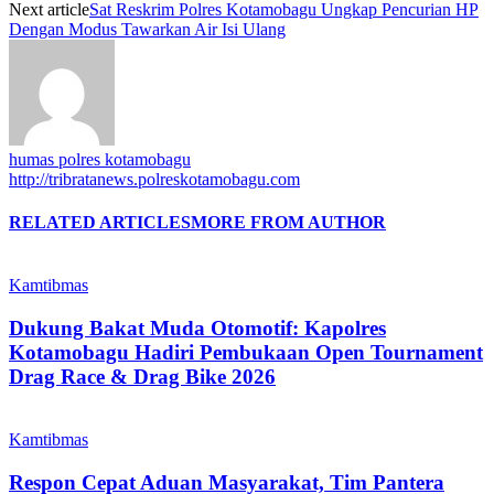
Next article
Sat Reskrim Polres Kotamobagu Ungkap Pencurian HP
Dengan Modus Tawarkan Air Isi Ulang
humas polres kotamobagu
http://tribratanews.polreskotamobagu.com
RELATED ARTICLES
MORE FROM AUTHOR
Kamtibmas
Dukung Bakat Muda Otomotif: Kapolres
Kotamobagu Hadiri Pembukaan Open Tournament
Drag Race & Drag Bike 2026
Kamtibmas
Respon Cepat Aduan Masyarakat, Tim Pantera