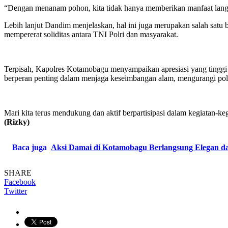
“Dengan menanam pohon, kita tidak hanya memberikan manfaat langsu
Lebih lanjut Dandim menjelaskan, hal ini juga merupakan salah satu 
mempererat soliditas antara TNI Polri dan masyarakat.
Terpisah, Kapolres Kotamobagu menyampaikan apresiasi yang tinggi 
berperan penting dalam menjaga keseimbangan alam, mengurangi polusi
Mari kita terus mendukung dan aktif berpartisipasi dalam kegiatan-k
(Rizky)
Baca juga
Aksi Damai di Kotamobagu Berlangsung Elegan da
SHARE
Facebook
Twitter