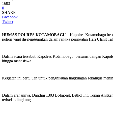
1693
0
SHARE
Facebook
Twitter
HUMAS POLRES KOTAMOBAGU
– Kapolres Kotamobagu besert
pohon yang diselenggarakan dalam rangka peringatan Hari Ulang Tah
Dalam acara tersebut, Kapolres Kotamobagu, bersama dengan Kapolse
hingga mahasiswa.
Kegiatan ini bertujuan untuk penghijauan lingkungan sekaligus meni
Dalam arahannya, Dandim 1303 Bolmong, Letkol Inf. Topan Angker, 
terhadap lingkungan.