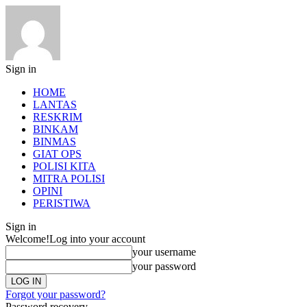
Sign in
HOME
LANTAS
RESKRIM
BINKAM
BINMAS
GIAT OPS
POLISI KITA
MITRA POLISI
OPINI
PERISTIWA
Sign in
Welcome!
Log into your account
your username
your password
Forgot your password?
Password recovery