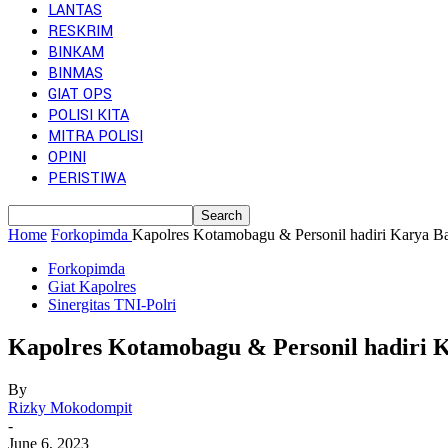
LANTAS
RESKRIM
BINKAM
BINMAS
GIAT OPS
POLISI KITA
MITRA POLISI
OPINI
PERISTIWA
Home
Forkopimda
Kapolres Kotamobagu & Personil hadiri Karya 
Forkopimda
Giat Kapolres
Sinergitas TNI-Polri
Kapolres Kotamobagu & Personil hadiri
By
Rizky Mokodompit
-
June 6, 2023