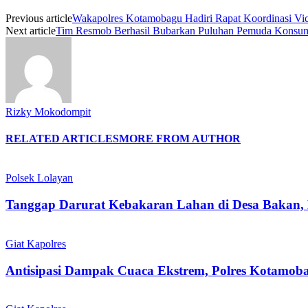
Previous article
Wakapolres Kotamobagu Hadiri Rapat Koordinasi Vi
Next article
Tim Resmob Berhasil Bubarkan Puluhan Pemuda Konsum
Rizky Mokodompit
RELATED ARTICLES
MORE FROM AUTHOR
Polsek Lolayan
Tanggap Darurat Kebakaran Lahan di Desa Bakan,
Giat Kapolres
Antisipasi Dampak Cuaca Ekstrem, Polres Kotamob