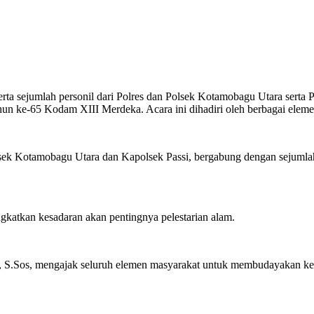
a sejumlah personil dari Polres dan Polsek Kotamobagu Utara serta Po
un ke-65 Kodam XIII Merdeka. Acara ini dihadiri oleh berbagai eleme
k Kotamobagu Utara dan Kapolsek Passi, bergabung dengan sejumlah pe
ngkatkan kesadaran akan pentingnya pelestarian alam.
S.Sos, mengajak seluruh elemen masyarakat untuk membudayakan kegia