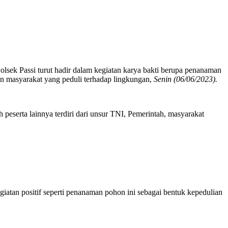
lsek Passi turut hadir dalam kegiatan karya bakti berupa penanaman
n masyarakat yang peduli terhadap lingkungan,
Senin (06/06/2023).
serta lainnya terdiri dari unsur TNI, Pemerintah, masyarakat
tan positif seperti penanaman pohon ini sebagai bentuk kepedulian