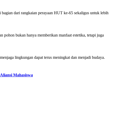
ai bagian dari rangkaian perayaan HUT ke-65 sekaligus untuk lebih
an pohon bukan hanya memberikan manfaat estetika, tetapi juga
ya menjaga lingkungan dapat terus meningkat dan menjadi budaya.
Aliansi Mahasiswa