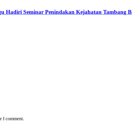
u Hadiri Seminar Penindakan Kejahatan Tambang Be
me I comment.