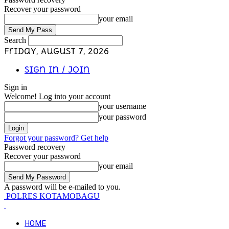
Recover your password
your email
Search
Friday, August 7, 2026
Sign in / Join
Sign in
Welcome! Log into your account
your username
your password
Forgot your password? Get help
Password recovery
Recover your password
your email
A password will be e-mailed to you.
POLRES KOTAMOBAGU
HOME