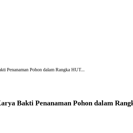
Bakti Penanaman Pohon dalam Rangka HUT...
 Karya Bakti Penanaman Pohon dalam Ran