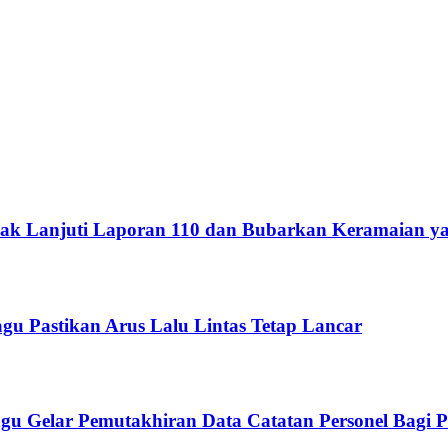
dak Lanjuti Laporan 110 dan Bubarkan Keramaian 
u Pastikan Arus Lalu Lintas Tetap Lancar
agu Gelar Pemutakhiran Data Catatan Personel Bagi P