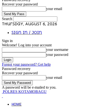
Recover your password
your email
Search
Thursday, August 6, 2026
Sign in / Join
Sign in
Welcome! Log into your account
your username
your password
Forgot your password? Get help
Password recovery
Recover your password
your email
A password will be e-mailed to you.
POLRES KOTAMOBAGU
HOME