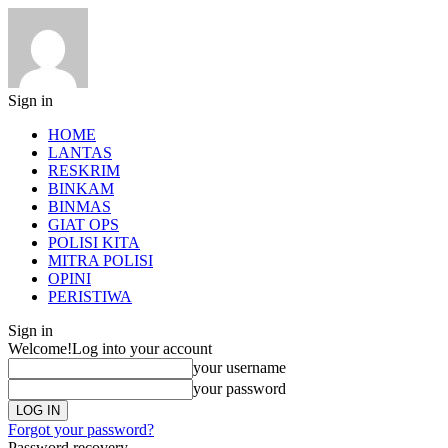
Sign in
HOME
LANTAS
RESKRIM
BINKAM
BINMAS
GIAT OPS
POLISI KITA
MITRA POLISI
OPINI
PERISTIWA
Sign in
Welcome!
Log into your account
your username
your password
Forgot your password?
Password recovery