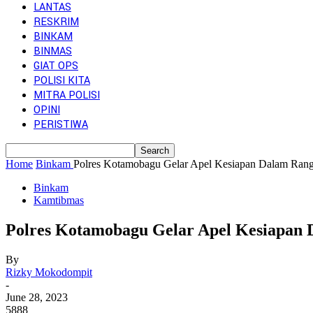
LANTAS
RESKRIM
BINKAM
BINMAS
GIAT OPS
POLISI KITA
MITRA POLISI
OPINI
PERISTIWA
Home
Binkam
Polres Kotamobagu Gelar Apel Kesiapan Dalam Ran
Binkam
Kamtibmas
Polres Kotamobagu Gelar Apel Kesiapan
By
Rizky Mokodompit
-
June 28, 2023
5888