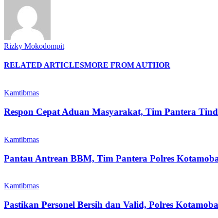
Rizky Mokodompit
RELATED ARTICLES
MORE FROM AUTHOR
Kamtibmas
Respon Cepat Aduan Masyarakat, Tim Pantera Tin
Kamtibmas
Pantau Antrean BBM, Tim Pantera Polres Kotamobag
Kamtibmas
Pastikan Personel Bersih dan Valid, Polres Kotamob