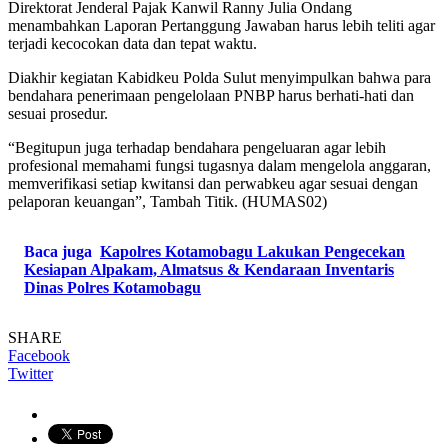
Direktorat Jenderal Pajak Kanwil Ranny Julia Ondang
menambahkan Laporan Pertanggung Jawaban harus lebih teliti agar
terjadi kecocokan data dan tepat waktu.
Diakhir kegiatan Kabidkeu Polda Sulut menyimpulkan bahwa para
bendahara penerimaan pengelolaan PNBP harus berhati-hati dan
sesuai prosedur.
“Begitupun juga terhadap bendahara pengeluaran agar lebih
profesional memahami fungsi tugasnya dalam mengelola anggaran,
memverifikasi setiap kwitansi dan perwabkeu agar sesuai dengan
pelaporan keuangan”, Tambah Titik. (HUMAS02)
Baca juga
Kapolres Kotamobagu Lakukan Pengecekan
Kesiapan Alpakam, Almatsus & Kendaraan Inventaris
Dinas Polres Kotamobagu
SHARE
Facebook
Twitter