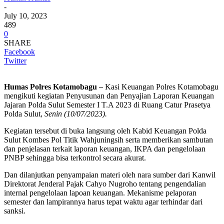
-
July 10, 2023
489
0
SHARE
Facebook
Twitter
Humas Polres Kotamobagu –
Kasi Keuangan Polres Kotamobagu
mengikuti kegiatan Penyusunan dan Penyajian Laporan Keuangan
Jajaran Polda Sulut Semester I T.A 2023 di Ruang Catur Prasetya
Polda Sulut,
Senin (10/07/2023).
Kegiatan tersebut di buka langsung oleh Kabid Keuangan Polda
Sulut Kombes Pol Titik Wahjuningsih serta memberikan sambutan
dan penjelasan terkait laporan keuangan, IKPA dan pengelolaan
PNBP sehingga bisa terkontrol secara akurat.
Dan dilanjutkan penyampaian materi oleh nara sumber dari Kanwil
Direktorat Jenderal Pajak Cahyo Nugroho tentang pengendalian
internal pengelolaan lapoan keuangan. Mekanisme pelaporan
semester dan lampirannya harus tepat waktu agar terhindar dari
sanksi.