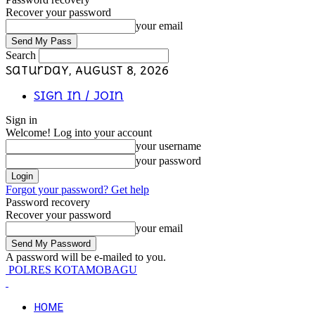
Recover your password
your email
Search
Saturday, August 8, 2026
Sign in / Join
Sign in
Welcome! Log into your account
your username
your password
Forgot your password? Get help
Password recovery
Recover your password
your email
A password will be e-mailed to you.
POLRES KOTAMOBAGU
HOME