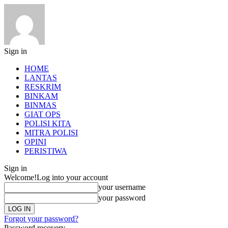
Sign in
HOME
LANTAS
RESKRIM
BINKAM
BINMAS
GIAT OPS
POLISI KITA
MITRA POLISI
OPINI
PERISTIWA
Sign in
Welcome!
Log into your account
your username
your password
Forgot your password?
Password recovery