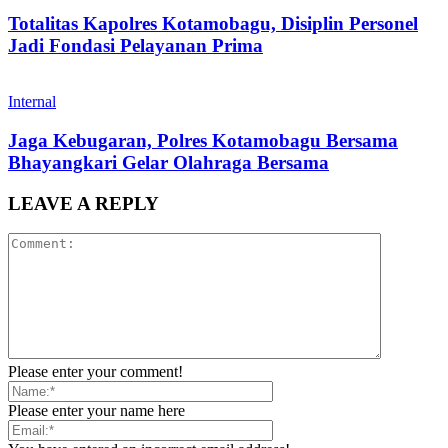
Totalitas Kapolres Kotamobagu, Disiplin Personel
Jadi Fondasi Pelayanan Prima
Internal
Jaga Kebugaran, Polres Kotamobagu Bersama
Bhayangkari Gelar Olahraga Bersama
LEAVE A REPLY
Please enter your comment!
Please enter your name here