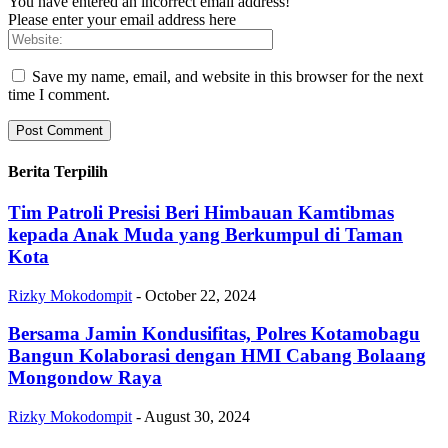
You have entered an incorrect email address!
Please enter your email address here
Save my name, email, and website in this browser for the next
time I comment.
Berita Terpilih
Tim Patroli Presisi Beri Himbauan Kamtibmas
kepada Anak Muda yang Berkumpul di Taman
Kota
Rizky Mokodompit
-
October 22, 2024
Bersama Jamin Kondusifitas, Polres Kotamobagu
Bangun Kolaborasi dengan HMI Cabang Bolaang
Mongondow Raya
Rizky Mokodompit
-
August 30, 2024