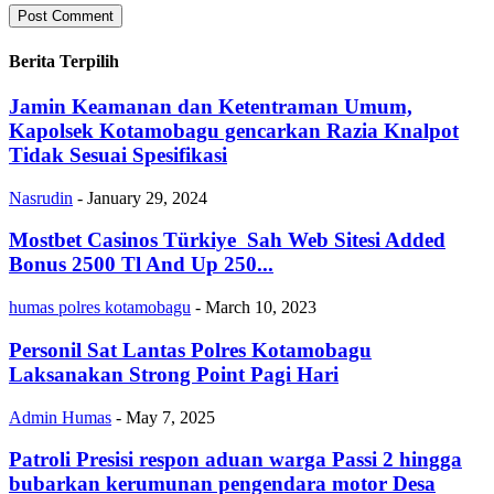
Berita Terpilih
Jamin Keamanan dan Ketentraman Umum,
Kapolsek Kotamobagu gencarkan Razia Knalpot
Tidak Sesuai Spesifikasi
Nasrudin
-
January 29, 2024
Mostbet Casinos Türkiye ️ Sah Web Sitesi Added
Bonus 2500 Tl And Up 250...
humas polres kotamobagu
-
March 10, 2023
Personil Sat Lantas Polres Kotamobagu
Laksanakan Strong Point Pagi Hari
Admin Humas
-
May 7, 2025
Patroli Presisi respon aduan warga Passi 2 hingga
bubarkan kerumunan pengendara motor Desa