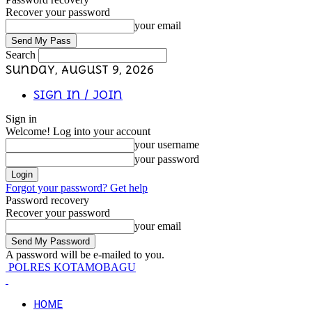
Recover your password
your email
Search
Sunday, August 9, 2026
Sign in / Join
Sign in
Welcome! Log into your account
your username
your password
Forgot your password? Get help
Password recovery
Recover your password
your email
A password will be e-mailed to you.
POLRES KOTAMOBAGU
HOME