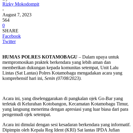
Rizky Mokodompit
-
August 7, 2023
564
0
SHARE
Facebook
Twitter
HUMAS POLRES KOTAMOBAGU
– Dalam upaya untuk
mempromosikan praktek berkendara yang lebih aman dan
memberikan dukungan kepada komunitas setempat, Unit Lalu
Lintas (Sat Lantas) Polres Kotamobagu mengadakan acara yang
komprehensif hari ini,
Senin (07/08/2023).
Acara ini, yang diselenggarakan di pangkalan ojek Go-Bar yang
terletak di Kelurahan Kotobangon, Kecamatan Kotamobagu Timur,
yang langsung menerima dengan apresiasi yang luar biasa dari para
pengemudi ojek setempat.
Acara ini dimulai dengan sesi kesadaran berkendara yang informatif.
Dipimpin oleh Kepala Reg Ident (KRI) Sat lantas IPDA Jufian