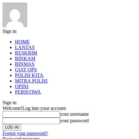
Sign in
HOME
LANTAS
RESKRIM
BINKAM
BINMAS
GIAT OPS
POLISI KITA
MITRA POLISI
OPINI
PERISTIWA
Sign in
Welcome!
Log into your account
your username
your password
Forgot your password?
Password recovery