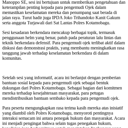
Manoppo SE, sesi ini bertujuan untuk memberikan pengetahuan dan
keterampilan penting kepada para pengemudi Ojek dalam
memastikan keselamatan mereka dan penumpang saat berada di
jalan raya. Turut hadir juga IPDA Joko Trihandoko Kanit Gakum
serta anggota Turjawali dari Sat Lantas Polres Kotamobagu.
Sesi kesadaran berkendara mencakup berbagai topik, termasuk
penggunaan helm yang benar, patuh pada peraturan lalu lintas dan
teknik berkendara defensif. Para pengemudi ojek terlibat aktif dalam
diskusi dan demonstrasi praktis, yang membantu meningkatkan rasa
tanggung jawab terhadap keselamatan berkendara di dalam
komunitas.
Setelah sesi yang informatif, acara ini berlanjut dengan pemberian
bantuan sosial kepada para pengemudi ojek sebagai bentuk
dukungan dari Polres Kotamobagu. Sebagai bagian dari komitmen
mereka terhadap kesejahteraan masyarakat, para petugas
mendistribusikan bantuan sembako kepada para pengemudi ojek.
Para peserta mengungkapkan rasa terima kasih mereka atas inisiatif
yang diambil oleh Polres Kotamobagu, menyoroti pentingnya
interaksi semacam ini antara penegak hukum dan masyarakat. Acara
ini menjadi pengingat bahwa selain tugas penegakan hukum,