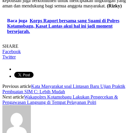
kepolisian juga berkomitmen untuk menciptakan lingkungan yang
aman dan mendukung bagi semua anggota masyarakat.
(Rizky)
Baca juga
Korps Raport bersama sang Suami di Polres
Kotamobagu, Kasat Lantas akui hal ini jadi moment
bersejarah.
SHARE
Facebook
Twitter
Previous article
Kata Masyarakat soal Lintasan Baru Ujian Praktik
Pembuatan SIM C: Lebih Mudah
Next article
Wakapolres Kotamobagu Lakukan Pengecekan &
Pengawasan Langsung di Tempat Pelayanan Polri