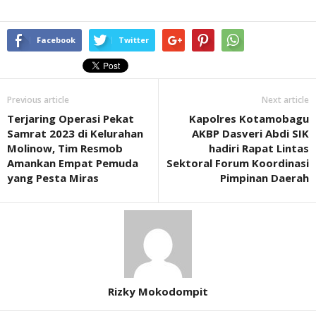
Facebook
Twitter
Previous article
Next article
Terjaring Operasi Pekat
Kapolres Kotamobagu
Samrat 2023 di Kelurahan
AKBP Dasveri Abdi SIK
Molinow, Tim Resmob
hadiri Rapat Lintas
Amankan Empat Pemuda
Sektoral Forum Koordinasi
yang Pesta Miras
Pimpinan Daerah
Rizky Mokodompit