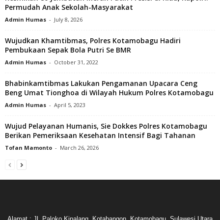
Permudah Anak Sekolah-Masyarakat
Admin Humas
-
July 8, 2026
Wujudkan Khamtibmas, Polres Kotamobagu Hadiri
Pembukaan Sepak Bola Putri Se BMR
Admin Humas
-
October 31, 2022
Bhabinkamtibmas Lakukan Pengamanan Upacara Ceng
Beng Umat Tionghoa di Wilayah Hukum Polres Kotamobagu
Admin Humas
-
April 5, 2023
Wujud Pelayanan Humanis, Sie Dokkes Polres Kotamobagu
Berikan Pemeriksaan Kesehatan Intensif Bagi Tahanan
Tofan Mamonto
-
March 26, 2026
Alamat : Jl. Paloko Kinalang, Kotabangon, Kotamobagu, Sulawesi Utara