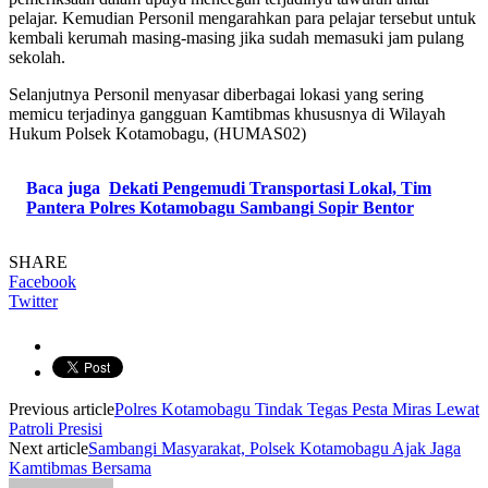
pelajar. Kemudian Personil mengarahkan para pelajar tersebut untuk
kembali kerumah masing-masing jika sudah memasuki jam pulang
sekolah.
Selanjutnya Personil menyasar diberbagai lokasi yang sering
memicu terjadinya gangguan Kamtibmas khususnya di Wilayah
Hukum Polsek Kotamobagu, (HUMAS02)
Baca juga
Dekati Pengemudi Transportasi Lokal, Tim
Pantera Polres Kotamobagu Sambangi Sopir Bentor
SHARE
Facebook
Twitter
Previous article
Polres Kotamobagu Tindak Tegas Pesta Miras Lewat
Patroli Presisi
Next article
Sambangi Masyarakat, Polsek Kotamobagu Ajak Jaga
Kamtibmas Bersama