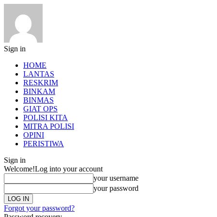
Sign in
HOME
LANTAS
RESKRIM
BINKAM
BINMAS
GIAT OPS
POLISI KITA
MITRA POLISI
OPINI
PERISTIWA
Sign in
Welcome!
Log into your account
your username
your password
Forgot your password?
Password recovery