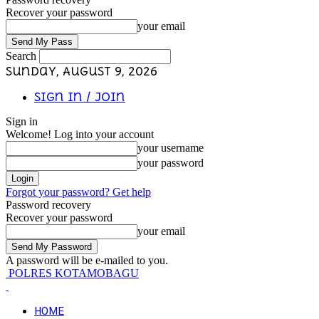
Recover your password
your email
Search
Sunday, August 9, 2026
Sign in / Join
Sign in
Welcome! Log into your account
your username
your password
Forgot your password? Get help
Password recovery
Recover your password
your email
A password will be e-mailed to you.
POLRES KOTAMOBAGU
HOME