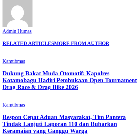
Admin Humas
RELATED ARTICLES
MORE FROM AUTHOR
Kamtibmas
Dukung Bakat Muda Otomotif: Kapolres
Kotamobagu Hadiri Pembukaan Open Tournament
Drag Race & Drag Bike 2026
Kamtibmas
Respon Cepat Aduan Masyarakat, Tim Pantera
Tindak Lanjuti Laporan 110 dan Bubarkan
Keramaian yang Ganggu Warga