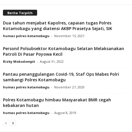
Berita Terpilih
Dua tahun menjabat Kapolres, capaian tugas Polres
Kotamobagu yang diatensi AKBP Prasetya Sejati, SIK
humas polres kotamobagu
-
November 15, 2021
Personil Polsubsektor Kotamobagu Selatan Melaksanakan
Patroli Di Pasar Poyowa Kecil
Rizky Mokodompit
-
August 31, 2022
Pantau penanggulangan Covid-19, Staf Ops Mabes Polri
sambangi Polres Kotamobagu
humas polres kotamobagu
-
November 27, 2020
Polres Kotamobagu himbau Masyarakat BMR cegah
kebakaran hutan
humas polres kotamobagu
-
August 8, 2019