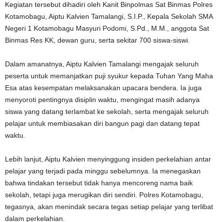
Kegiatan tersebut dihadiri oleh Kanit Binpolmas Sat Binmas Polres
Kotamobagu, Aiptu Kalvien Tamalangi, S.I.P., Kepala Sekolah SMA
Negeri 1 Kotamobagu Masyuri Podomi, S.Pd., M.M., anggota Sat
Binmas Res KK, dewan guru, serta sekitar 700 siswa-siswi.
Dalam amanatnya, Aiptu Kalvien Tamalangi mengajak seluruh
peserta untuk memanjatkan puji syukur kepada Tuhan Yang Maha
Esa atas kesempatan melaksanakan upacara bendera. Ia juga
menyoroti pentingnya disiplin waktu, mengingat masih adanya
siswa yang datang terlambat ke sekolah, serta mengajak seluruh
pelajar untuk membiasakan diri bangun pagi dan datang tepat
waktu.
Lebih lanjut, Aiptu Kalvien menyinggung insiden perkelahian antar
pelajar yang terjadi pada minggu sebelumnya. Ia menegaskan
bahwa tindakan tersebut tidak hanya mencoreng nama baik
sekolah, tetapi juga merugikan diri sendiri. Polres Kotamobagu,
tegasnya, akan menindak secara tegas setiap pelajar yang terlibat
dalam perkelahian.