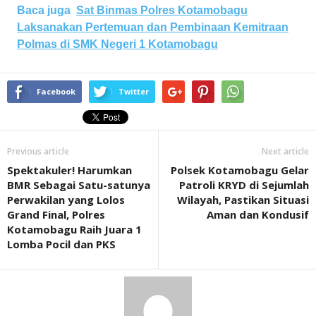
Baca juga
Sat Binmas Polres Kotamobagu
Laksanakan Pertemuan dan Pembinaan Kemitraan
Polmas di SMK Negeri 1 Kotamobagu
Facebook
Twitter
Previous article
Next article
Spektakuler! Harumkan
Polsek Kotamobagu Gelar
BMR Sebagai Satu-satunya
Patroli KRYD di Sejumlah
Perwakilan yang Lolos
Wilayah, Pastikan Situasi
Grand Final, Polres
Aman dan Kondusif
Kotamobagu Raih Juara 1
Lomba Pocil dan PKS