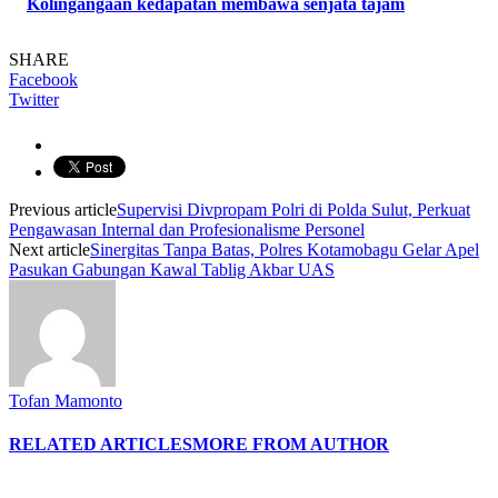
Kolingangaan kedapatan membawa senjata tajam
SHARE
Facebook
Twitter
Previous article
Supervisi Divpropam Polri di Polda Sulut, Perkuat
Pengawasan Internal dan Profesionalisme Personel
Next article
Sinergitas Tanpa Batas, Polres Kotamobagu Gelar Apel
Pasukan Gabungan Kawal Tablig Akbar UAS
Tofan Mamonto
RELATED ARTICLES
MORE FROM AUTHOR