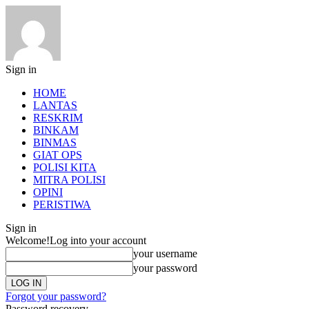
Sign in
HOME
LANTAS
RESKRIM
BINKAM
BINMAS
GIAT OPS
POLISI KITA
MITRA POLISI
OPINI
PERISTIWA
Sign in
Welcome!
Log into your account
your username
your password
Forgot your password?
Password recovery