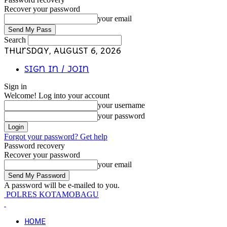
Recover your password
your email
Search
Thursday, August 6, 2026
Sign in / Join
Sign in
Welcome! Log into your account
your username
your password
Forgot your password? Get help
Password recovery
Recover your password
your email
A password will be e-mailed to you.
POLRES KOTAMOBAGU
HOME