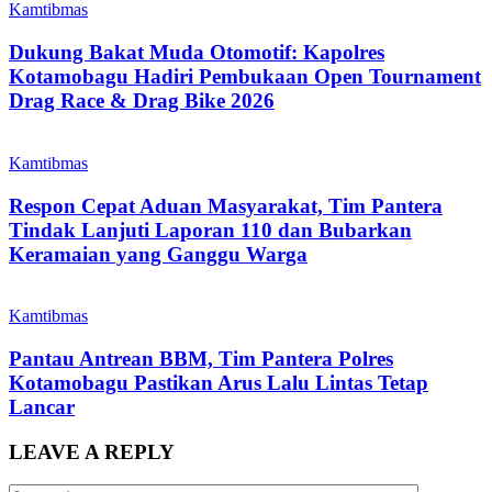
Kamtibmas
Dukung Bakat Muda Otomotif: Kapolres
Kotamobagu Hadiri Pembukaan Open Tournament
Drag Race & Drag Bike 2026
Kamtibmas
Respon Cepat Aduan Masyarakat, Tim Pantera
Tindak Lanjuti Laporan 110 dan Bubarkan
Keramaian yang Ganggu Warga
Kamtibmas
Pantau Antrean BBM, Tim Pantera Polres
Kotamobagu Pastikan Arus Lalu Lintas Tetap
Lancar
LEAVE A REPLY