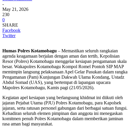
-
May 21, 2026
230
0
SHARE
Facebook
Twitter
Humas Polres Kotamobagu
– Memastikan seluruh rangkaian
agenda keagamaan berjalan dengan aman dan tertib, Kepolisian
Resor (Polres) Kotamobagu menggelar kesiapan pengamanan skala
besar. Wakapolres Kotamobagu Kompol Romel Pontoh SIP MAP
memimpin langsung pelaksanaan Apel Gelar Pasukan dalam rangka
Pengamanan (Pam) Kunjungan Dakwah Ulama Kondang, Ustadz
Abdul Somad (UAS), yang bertempat di lapangan upacara
Mapolres Kotamobagu, Kamis pagi (21/05/2026).
Kegiatan apel kesiapan yang berlangsung khidmat ini diikuti oleh
jajaran Pejabat Utama (PJU) Polres Kotamobagu, para Kapolsek
jajaran, serta ratusan personel gabungan dari berbagai satuan fungsi.
Kehadiran seluruh elemen pimpinan dan anggota ini menegaskan
komitmen penuh Polres Kotamobagu dalam memberikan jaminan
rasa aman bagi masyarakat.