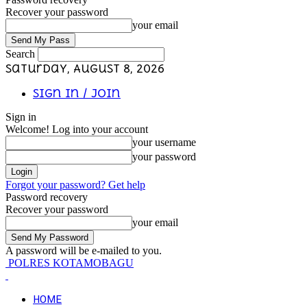
Recover your password
your email
Search
Saturday, August 8, 2026
Sign in / Join
Sign in
Welcome! Log into your account
your username
your password
Forgot your password? Get help
Password recovery
Recover your password
your email
A password will be e-mailed to you.
POLRES KOTAMOBAGU
HOME