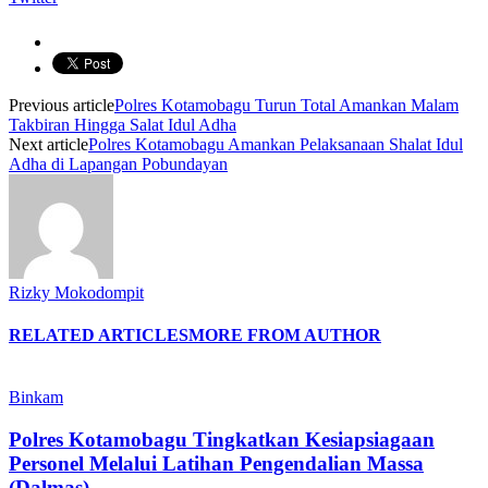
Previous article
Polres Kotamobagu Turun Total Amankan Malam
Takbiran Hingga Salat Idul Adha
Next article
Polres Kotamobagu Amankan Pelaksanaan Shalat Idul
Adha di Lapangan Pobundayan
Rizky Mokodompit
RELATED ARTICLES
MORE FROM AUTHOR
Binkam
Polres Kotamobagu Tingkatkan Kesiapsiagaan
Personel Melalui Latihan Pengendalian Massa
(Dalmas)