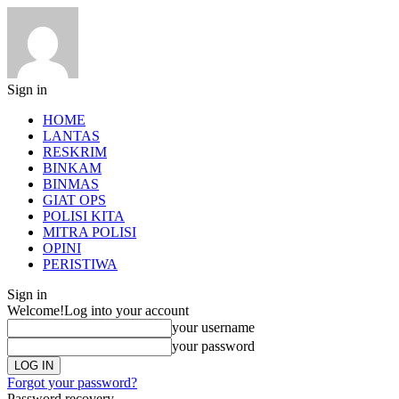
Sign in
HOME
LANTAS
RESKRIM
BINKAM
BINMAS
GIAT OPS
POLISI KITA
MITRA POLISI
OPINI
PERISTIWA
Sign in
Welcome!
Log into your account
your username
your password
Forgot your password?
Password recovery