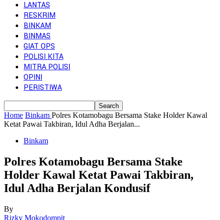
LANTAS
RESKRIM
BINKAM
BINMAS
GIAT OPS
POLISI KITA
MITRA POLISI
OPINI
PERISTIWA
Home
Binkam
Polres Kotamobagu Bersama Stake Holder Kawal
Ketat Pawai Takbiran, Idul Adha Berjalan...
Binkam
Polres Kotamobagu Bersama Stake
Holder Kawal Ketat Pawai Takbiran,
Idul Adha Berjalan Kondusif
By
Rizky Mokodompit