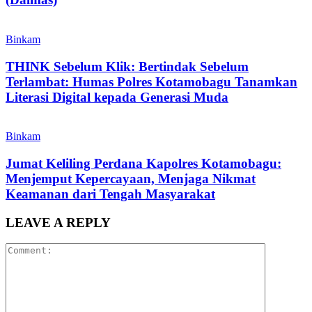
Binkam
THINK Sebelum Klik: Bertindak Sebelum
Terlambat: Humas Polres Kotamobagu Tanamkan
Literasi Digital kepada Generasi Muda
Binkam
Jumat Keliling Perdana Kapolres Kotamobagu:
Menjemput Kepercayaan, Menjaga Nikmat
Keamanan dari Tengah Masyarakat
LEAVE A REPLY