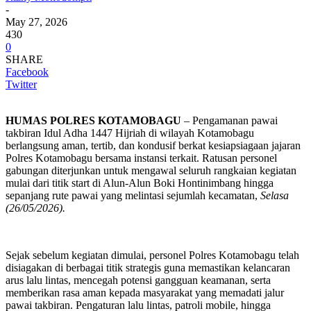
-
May 27, 2026
430
0
SHARE
Facebook
Twitter
HUMAS POLRES KOTAMOBAGU
– Pengamanan pawai
takbiran Idul Adha 1447 Hijriah di wilayah Kotamobagu
berlangsung aman, tertib, dan kondusif berkat kesiapsiagaan jajaran
Polres Kotamobagu bersama instansi terkait. Ratusan personel
gabungan diterjunkan untuk mengawal seluruh rangkaian kegiatan
mulai dari titik start di Alun-Alun Boki Hontinimbang hingga
sepanjang rute pawai yang melintasi sejumlah kecamatan,
Selasa
(26/05/2026).
Sejak sebelum kegiatan dimulai, personel Polres Kotamobagu telah
disiagakan di berbagai titik strategis guna memastikan kelancaran
arus lalu lintas, mencegah potensi gangguan keamanan, serta
memberikan rasa aman kepada masyarakat yang memadati jalur
pawai takbiran. Pengaturan lalu lintas, patroli mobile, hingga