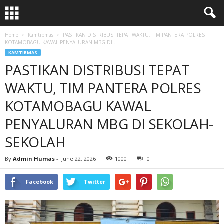
Home
Kamtibmas
‎PASTIKAN DISTRIBUSI TEPAT WAKTU, TIM PANTERA POLRES
KOTAMOBAGU KAWAL PENYALURAN MBG DI...
KAMTIBMAS
‎PASTIKAN DISTRIBUSI TEPAT
WAKTU, TIM PANTERA POLRES
KOTAMOBAGU KAWAL
PENYALURAN MBG DI SEKOLAH-
SEKOLAH
By
Admin Humas
-
June 22, 2026
1000
0
Facebook
Twitter