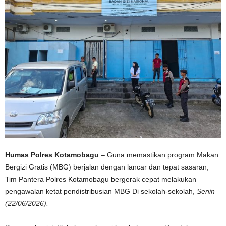
Humas Polres Kotamobagu
– Guna memastikan program Makan
Bergizi Gratis (MBG) berjalan dengan lancar dan tepat sasaran,
Tim Pantera Polres Kotamobagu bergerak cepat melakukan
pengawalan ketat pendistribusian MBG Di sekolah-sekolah,
Senin
(22/06/2026).