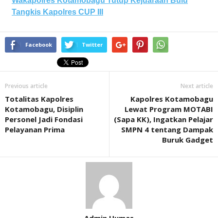
Wakapolres Kotamobagu Tutup Kejuaraan Bulu
Tangkis Kapolres CUP III
Facebook
Twitter
Previous article
Next article
Totalitas Kapolres
Kapolres Kotamobagu
Kotamobagu, Disiplin
Lewat Program MOTABI
Personel Jadi Fondasi
(Sapa KK), Ingatkan Pelajar
Pelayanan Prima
SMPN 4 tentang Dampak
Buruk Gadget