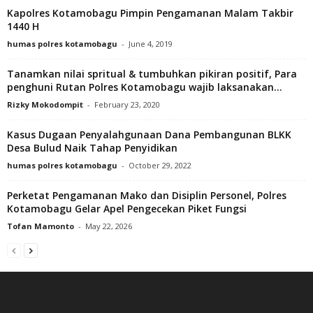
Kapolres Kotamobagu Pimpin Pengamanan Malam Takbir
1440 H
humas polres kotamobagu
-
June 4, 2019
Tanamkan nilai spritual & tumbuhkan pikiran positif, Para
penghuni Rutan Polres Kotamobagu wajib laksanakan...
Rizky Mokodompit
-
February 23, 2020
Kasus Dugaan Penyalahgunaan Dana Pembangunan BLKK
Desa Bulud Naik Tahap Penyidikan
humas polres kotamobagu
-
October 29, 2022
Perketat Pengamanan Mako dan Disiplin Personel, Polres
Kotamobagu Gelar Apel Pengecekan Piket Fungsi
Tofan Mamonto
-
May 22, 2026