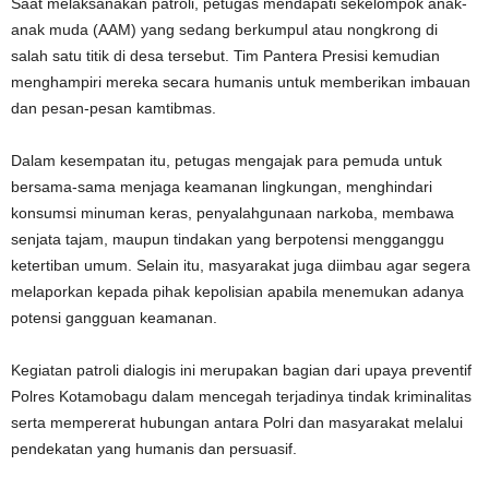
Saat melaksanakan patroli, petugas mendapati sekelompok anak-
anak muda (AAM) yang sedang berkumpul atau nongkrong di
salah satu titik di desa tersebut. Tim Pantera Presisi kemudian
menghampiri mereka secara humanis untuk memberikan imbauan
dan pesan-pesan kamtibmas.
Dalam kesempatan itu, petugas mengajak para pemuda untuk
bersama-sama menjaga keamanan lingkungan, menghindari
konsumsi minuman keras, penyalahgunaan narkoba, membawa
senjata tajam, maupun tindakan yang berpotensi mengganggu
ketertiban umum. Selain itu, masyarakat juga diimbau agar segera
melaporkan kepada pihak kepolisian apabila menemukan adanya
potensi gangguan keamanan.
Kegiatan patroli dialogis ini merupakan bagian dari upaya preventif
Polres Kotamobagu dalam mencegah terjadinya tindak kriminalitas
serta mempererat hubungan antara Polri dan masyarakat melalui
pendekatan yang humanis dan persuasif.