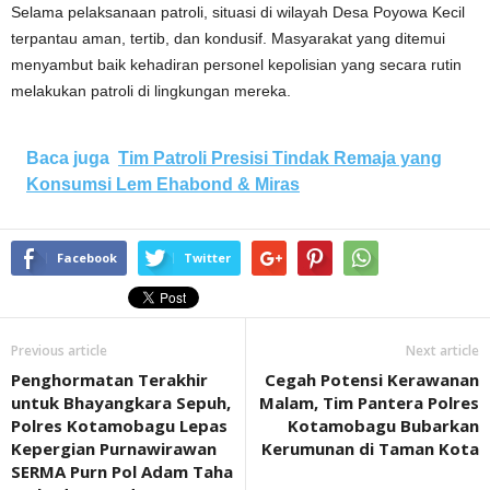
Selama pelaksanaan patroli, situasi di wilayah Desa Poyowa Kecil
terpantau aman, tertib, dan kondusif. Masyarakat yang ditemui
menyambut baik kehadiran personel kepolisian yang secara rutin
melakukan patroli di lingkungan mereka.
Baca juga
Tim Patroli Presisi Tindak Remaja yang
Konsumsi Lem Ehabond & Miras
Facebook
Twitter
Previous article
Next article
Penghormatan Terakhir
Cegah Potensi Kerawanan
untuk Bhayangkara Sepuh,
Malam, Tim Pantera Polres
Polres Kotamobagu Lepas
Kotamobagu Bubarkan
Kepergian Purnawirawan
Kerumunan di Taman Kota
SERMA Purn Pol Adam Taha