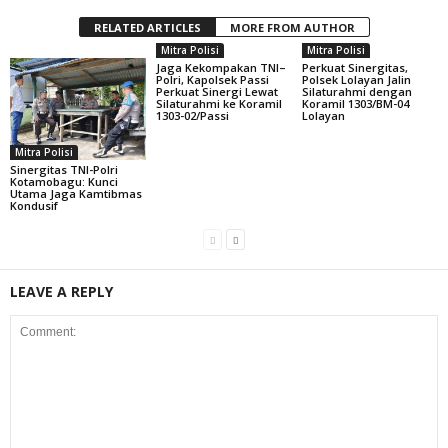
RELATED ARTICLES
MORE FROM AUTHOR
Mitra Polisi
Mitra Polisi
Jaga Kekompakan TNI–
Perkuat Sinergitas,
Polri, Kapolsek Passi
Polsek Lolayan Jalin
Perkuat Sinergi Lewat
Silaturahmi dengan
Silaturahmi ke Koramil
Koramil 1303/BM-04
1303-02/Passi
Lolayan
Mitra Polisi
Sinergitas TNI-Polri
Kotamobagu: Kunci
Utama Jaga Kamtibmas
Kondusif
LEAVE A REPLY