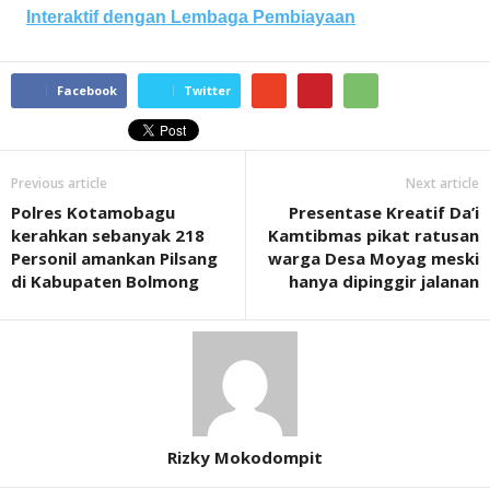
Interaktif dengan Lembaga Pembiayaan
Facebook
Twitter
Previous article
Next article
Polres Kotamobagu
Presentase Kreatif Da’i
kerahkan sebanyak 218
Kamtibmas pikat ratusan
Personil amankan Pilsang
warga Desa Moyag meski
di Kabupaten Bolmong
hanya dipinggir jalanan
Rizky Mokodompit