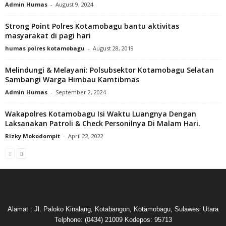
Admin Humas
-
August 9, 2024
Strong Point Polres Kotamobagu bantu aktivitas
masyarakat di pagi hari
humas polres kotamobagu
-
August 28, 2019
Melindungi & Melayani: Polsubsektor Kotamobagu Selatan
Sambangi Warga Himbau Kamtibmas
Admin Humas
-
September 2, 2024
Wakapolres Kotamobagu Isi Waktu Luangnya Dengan
Laksanakan Patroli & Check Personilnya Di Malam Hari.
Rizky Mokodompit
-
April 22, 2022
Alamat : Jl. Paloko Kinalang, Kotabangon, Kotamobagu, Sulawesi Utara
Telphone: (0434) 21009 Kodepos: 95713