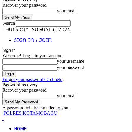
Recover your password
your email
Search
Thursday, August 6, 2026
Sign in / Join
Sign in
Welcome! Log into your account
your username
your password
Forgot your password? Get help
Password recovery
Recover your password
your email
A password will be e-mailed to you.
POLRES KOTAMOBAGU
HOME