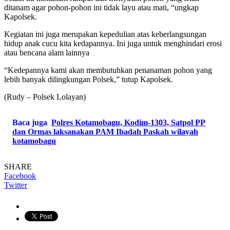
ditanam agar pohon-pohon ini tidak layu atau mati, “ungkap
Kapolsek.
Kegiatan ini juga merupakan kepedulian atas keberlangsungan
hidup anak cucu kita kedapannya.
Ini juga untuk menghindari erosi
atau bencana alam lainnya
“Kedepannya kami akan membutuhkan penanaman pohon yang
lebih banyak dilingkungan Polsek,” tutup Kapolsek.
(Rudy – Polsek Lolayan)
Baca juga
Polres Kotamobagu, Kodim-1303, Satpol PP
dan Ormas laksanakan PAM Ibadah Paskah wilayah
kotamobagu
SHARE
Facebook
Twitter