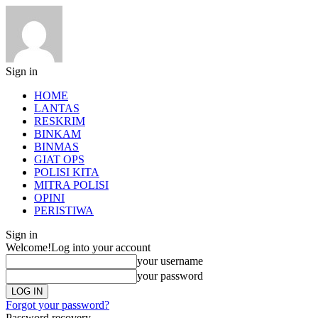
Sign in
HOME
LANTAS
RESKRIM
BINKAM
BINMAS
GIAT OPS
POLISI KITA
MITRA POLISI
OPINI
PERISTIWA
Sign in
Welcome!
Log into your account
your username
your password
Forgot your password?
Password recovery