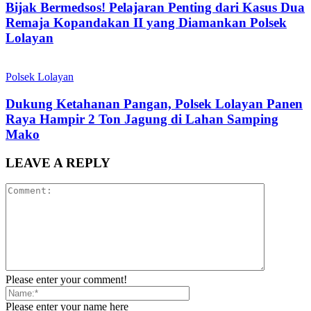
Bijak Bermedsos! Pelajaran Penting dari Kasus Dua
Remaja Kopandakan II yang Diamankan Polsek
Lolayan
Polsek Lolayan
Dukung Ketahanan Pangan, Polsek Lolayan Panen
Raya Hampir 2 Ton Jagung di Lahan Samping
Mako
LEAVE A REPLY
Please enter your comment!
Please enter your name here