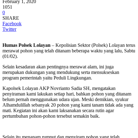
February 1, 2020
1051
0
SHARE
Facebook
Twitter
Humas Polsek Lolayan
– Kepolisian Sektor (Polsek) Lolayan terus
merawat pohon yang telah ditanam beberapa waktu yang lalu, Sabtu
(01/02).
Selain kesadaran akan pentingnya merawat alam, ini juga
merupakan dukungan yang mendukung serta mensukseskan
program pemerintah yaitu Peduli Lingkungan.
Kapolsek Lolayan AKP Novrianto Sadia SH, mengatakan
penyiraman kami lakukan setiap hari, bahkan pohon yang ditanam
belum pernah menggunakan udara ujan.
Meski demikian, syukur
Alhamdulillah sebanyak 20 pohon yang kami tanam tidak ada yang
mati.
Kegiatan ini akan kami laksanakan secara rutin agar
pertumbuhan pohon-pohon tersebut semakin baik.
Selain itu menanam rumput dan menyiram pohon yang telah