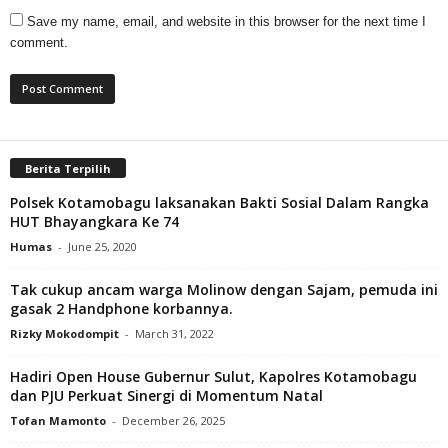
Save my name, email, and website in this browser for the next time I
comment.
Berita Terpilih
Polsek Kotamobagu laksanakan Bakti Sosial Dalam Rangka
HUT Bhayangkara Ke 74
Humas
-
June 25, 2020
Tak cukup ancam warga Molinow dengan Sajam, pemuda ini
gasak 2 Handphone korbannya.
Rizky Mokodompit
-
March 31, 2022
Hadiri Open House Gubernur Sulut, Kapolres Kotamobagu
dan PJU Perkuat Sinergi di Momentum Natal
Tofan Mamonto
-
December 26, 2025