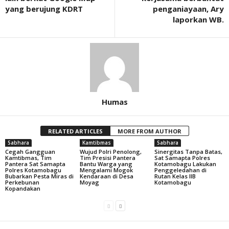
yang berujung KDRT
penganiayaan, Ary
laporkan WB.
Humas
RELATED ARTICLES
MORE FROM AUTHOR
Sabhara
Kamtibmas
Sabhara
Cegah Gangguan
Wujud Polri Penolong,
Sinergitas Tanpa Batas,
Kamtibmas, Tim
Tim Presisi Pantera
Sat Samapta Polres
Pantera Sat Samapta
Bantu Warga yang
Kotamobagu Lakukan
Polres Kotamobagu
Mengalami Mogok
Penggeledahan di
Bubarkan Pesta Miras di
Kendaraan di Desa
Rutan Kelas IIB
Perkebunan
Moyag
Kotamobagu
Kopandakan