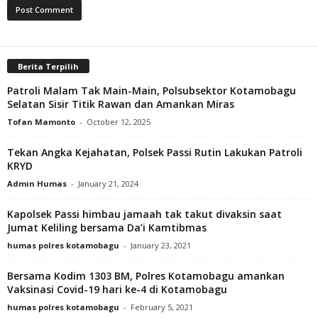
Berita Terpilih
Patroli Malam Tak Main-Main, Polsubsektor Kotamobagu
Selatan Sisir Titik Rawan dan Amankan Miras
Tofan Mamonto
-
October 12, 2025
Tekan Angka Kejahatan, Polsek Passi Rutin Lakukan Patroli
KRYD
Admin Humas
-
January 21, 2024
Kapolsek Passi himbau jamaah tak takut divaksin saat
Jumat Keliling bersama Da’i Kamtibmas
humas polres kotamobagu
-
January 23, 2021
Bersama Kodim 1303 BM, Polres Kotamobagu amankan
Vaksinasi Covid-19 hari ke-4 di Kotamobagu
humas polres kotamobagu
-
February 5, 2021