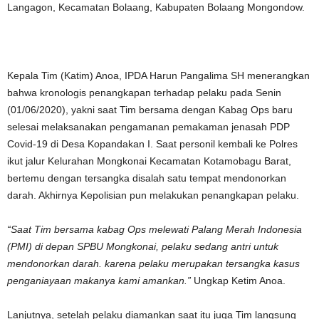
Langagon, Kecamatan Bolaang, Kabupaten Bolaang Mongondow.
Kepala Tim (Katim) Anoa, IPDA Harun Pangalima SH menerangkan
bahwa kronologis penangkapan terhadap pelaku pada Senin
(01/06/2020), yakni saat Tim bersama dengan Kabag Ops baru
selesai melaksanakan pengamanan pemakaman jenasah PDP
Covid-19 di Desa Kopandakan I. Saat personil kembali ke Polres
ikut jalur Kelurahan Mongkonai Kecamatan Kotamobagu Barat,
bertemu dengan tersangka disalah satu tempat mendonorkan
darah. Akhirnya Kepolisian pun melakukan penangkapan pelaku.
“Saat Tim bersama kabag Ops melewati Palang Merah Indonesia
(PMI) di depan SPBU Mongkonai, pelaku sedang antri untuk
mendonorkan darah. karena pelaku merupakan tersangka kasus
penganiayaan makanya kami amankan.”
Ungkap Ketim Anoa.
Lanjutnya, setelah pelaku diamankan saat itu juga Tim langsung