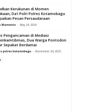
udkan Kerukunan di Momen
kaan, Da’i Polri Polres Kotamobagu
aikan Pesan Persaudaraan
n Mamonto
-
May 24, 2026
s Pengancaman di Mediasi
binkamtibmas, Dua Warga Pontodon
r Sepakat Berdamai
s polres kotamobagu
-
November 24, 2022