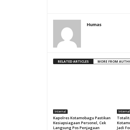
Humas
RELATED ARTICLES
MORE FROM AUTH
Internal
Internal
Kapolres Kotamobagu Pastikan
Totalit
Kesiapsiagaan Personel, Cek
Kotamo
Langsung Pos Penjagaan
Jadi F