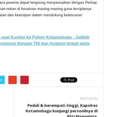
para peserta dapat langsung menyesuaikan dengan Perkap
an-rekan di kesatuan masing-masing guna terciptanya
ariatan dan kearsipan dalam mendukung kelancaran
 saat Kunker ke Polres Kotamobagu : Jadilah
ersinergi dengan TNI dan instansi terkait serta
er
Next article
Peduli & berempati tinggi, Kapolres
Kotamobagu kunjungi personilnya di
RSU Monompia.