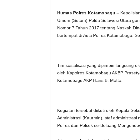
Humas Polres Kotamobagu
– Kepolisia
Umum (Setum) Polda Sulawesi Utara guna 
Nomor 7 Tahun 2017 tentang Naskah Dinas
bertempat di Aula Polres Kotamobagu. Se
Tim sosialisasi yang dipimpin langsung o
oleh Kapolres Kotamobagu AKBP Prasetya 
Kotamobagu AKP Hans B. Motto.
Kegiatan tersebut diikuti oleh Kepala S
Administrasi (Kaurmin), staf administras
Polres dan Polsek se-Bolaang Mongondo