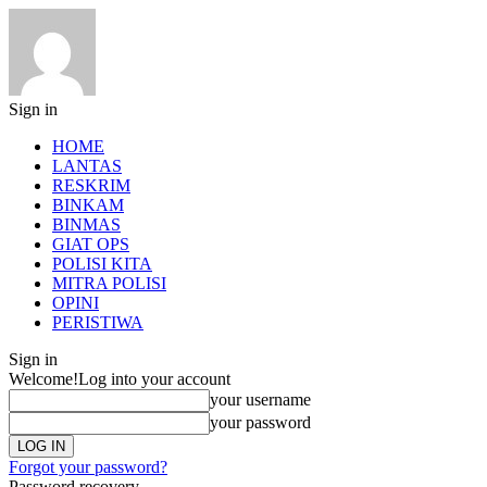
Sign in
HOME
LANTAS
RESKRIM
BINKAM
BINMAS
GIAT OPS
POLISI KITA
MITRA POLISI
OPINI
PERISTIWA
Sign in
Welcome!
Log into your account
your username
your password
Forgot your password?
Password recovery