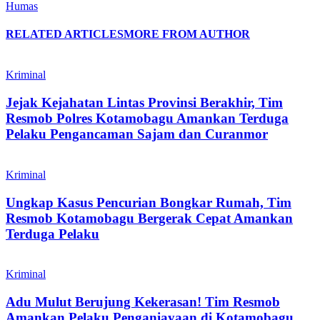
Humas
RELATED ARTICLES
MORE FROM AUTHOR
Kriminal
Jejak Kejahatan Lintas Provinsi Berakhir, Tim
Resmob Polres Kotamobagu Amankan Terduga
Pelaku Pengancaman Sajam dan Curanmor
Kriminal
Ungkap Kasus Pencurian Bongkar Rumah, Tim
Resmob Kotamobagu Bergerak Cepat Amankan
Terduga Pelaku
Kriminal
Adu Mulut Berujung Kekerasan! Tim Resmob
Amankan Pelaku Penganiayaan di Kotamobagu