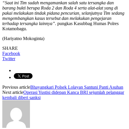
“Saat ini Tim sudah mengamankan salah satu tersangka dan
barang bukti berupa Roda 2 dan Roda 4 serta alat-alat yang di
pakai melakukan tindak pidana pencurian, selanjutnya Tim sedang
mengembangkan kasus tersebut dan melakukan pengejaran
terhadap tersangka lainnya”
. pungkas Kasubbag Humas Polres
Kotamobagu.
(Hariyatno Mokoginta)
SHARE
Facebook
Twitter
Previous article
Bhayangkari Polsek Lolayan Santuni Panti Asuhan
Next article
Operasi Yustisi didepan Kanca BRI sejumlah pelanggar
kembali diberi sanksi