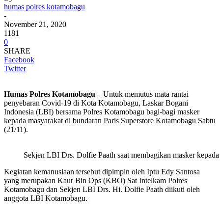
humas polres kotamobagu
-
November 21, 2020
1181
0
SHARE
Facebook
Twitter
Humas Polres Kotamobagu
– Untuk memutus mata rantai
penyebaran Covid-19 di Kota Kotamobagu, Laskar Bogani
Indonesia (LBI) bersama Polres Kotamobagu bagi-bagi masker
kepada masyarakat di bundaran Paris Superstore Kotamobagu Sabtu
(21/11).
Sekjen LBI Drs. Dolfie Paath saat membagikan masker kepada
Kegiatan kemanusiaan tersebut dipimpin oleh Iptu Edy Santosa
yang merupakan Kaur Bin Ops (KBO) Sat Intelkam Polres
Kotamobagu dan Sekjen LBI Drs. Hi. Dolfie Paath diikuti oleh
anggota LBI Kotamobagu.