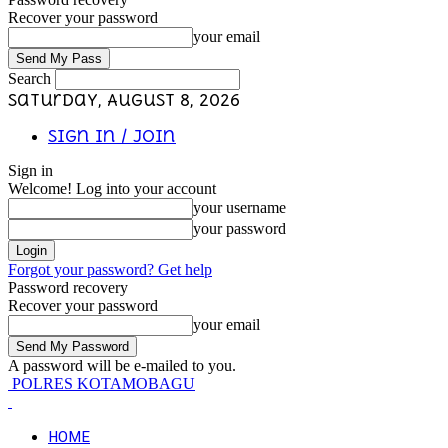
Recover your password
your email
Search
Saturday, August 8, 2026
Sign in / Join
Sign in
Welcome! Log into your account
your username
your password
Forgot your password? Get help
Password recovery
Recover your password
your email
A password will be e-mailed to you.
POLRES KOTAMOBAGU
HOME