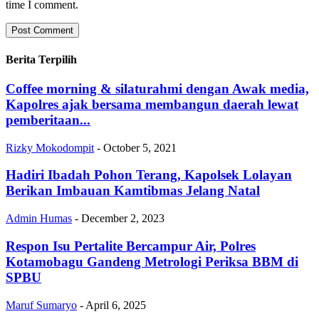
time I comment.
Berita Terpilih
Coffee morning & silaturahmi dengan Awak media,
Kapolres ajak bersama membangun daerah lewat
pemberitaan...
Rizky Mokodompit
-
October 5, 2021
Hadiri Ibadah Pohon Terang, Kapolsek Lolayan
Berikan Imbauan Kamtibmas Jelang Natal
Admin Humas
-
December 2, 2023
Respon Isu Pertalite Bercampur Air, Polres
Kotamobagu Gandeng Metrologi Periksa BBM di
SPBU
Maruf Sumaryo
-
April 6, 2025