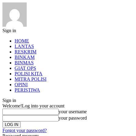
Sign in
HOME
LANTAS
RESKRIM
BINKAM
BINMAS
GIAT OPS
POLISI KITA
MITRA POLISI
OPINI
PERISTIWA
Sign in
Welcome!
Log into your account
your username
your password
Forgot your password?
Password recovery