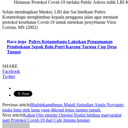
Himauan Protokol Covid-19 melalui Public Adress milik LBI
Selain membagikan Masker, LBI dan Sat Intelkam Polres
Kotamobagu menghimbau kepada pengguna jalan agar mentaati
protokol kesehatan Covid-19 untuk menekan penyebaran Virus
Corona. MS (2002)
Baca juga
Polres Kotamobagu Lakukan Pengamanan
Pembukaan Sepak Bola Putri Karang Taruna Cup Desa
Tungoi
SHARE
Facebook
Twitter
Previous article
Bhabinkamtibmas Matali Sinindian Aipda Novianto,
muka baru stok lama yang dikenal tegas namun ramah.
Next article
Kabag Ops pimpin Operasi Yustisi himbau masyarakat
taati Protokol Covid-19 dari Cafe hingga hajatan