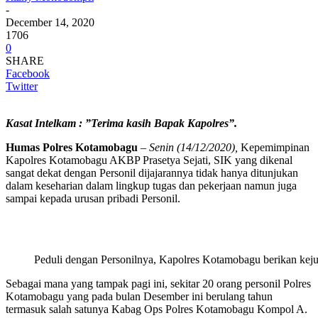
-
December 14, 2020
1706
0
SHARE
Facebook
Twitter
Kasat Intelkam : ”Terima kasih Bapak Kapolres”.
Humas Polres Kotamobagu
–
Senin (14/12/2020),
Kepemimpinan
Kapolres Kotamobagu AKBP Prasetya Sejati, SIK yang dikenal
sangat dekat dengan Personil dijajarannya tidak hanya ditunjukan
dalam keseharian dalam lingkup tugas dan pekerjaan namun juga
sampai kepada urusan pribadi Personil.
Peduli dengan Personilnya, Kapolres Kotamobagu berikan keju
Sebagai mana yang tampak pagi ini, sekitar 20 orang personil Polres
Kotamobagu yang pada bulan Desember ini berulang tahun
termasuk salah satunya Kabag Ops Polres Kotamobagu Kompol A.