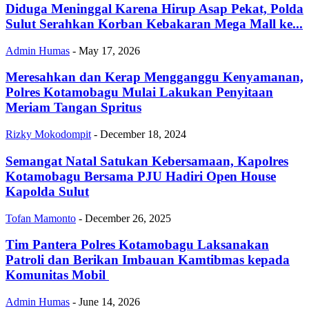
Diduga Meninggal Karena Hirup Asap Pekat, Polda
Sulut Serahkan Korban Kebakaran Mega Mall ke...
Admin Humas
-
May 17, 2026
Meresahkan dan Kerap Mengganggu Kenyamanan,
Polres Kotamobagu Mulai Lakukan Penyitaan
Meriam Tangan Spritus
Rizky Mokodompit
-
December 18, 2024
Semangat Natal Satukan Kebersamaan, Kapolres
Kotamobagu Bersama PJU Hadiri Open House
Kapolda Sulut
Tofan Mamonto
-
December 26, 2025
Tim Pantera Polres Kotamobagu Laksanakan
Patroli dan Berikan Imbauan Kamtibmas kepada
Komunitas Mobil ‎
Admin Humas
-
June 14, 2026