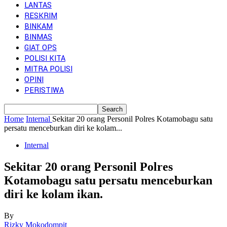
LANTAS
RESKRIM
BINKAM
BINMAS
GIAT OPS
POLISI KITA
MITRA POLISI
OPINI
PERISTIWA
Home
Internal
Sekitar 20 orang Personil Polres Kotamobagu satu
persatu menceburkan diri ke kolam...
Internal
Sekitar 20 orang Personil Polres
Kotamobagu satu persatu menceburkan
diri ke kolam ikan.
By
Rizky Mokodompit