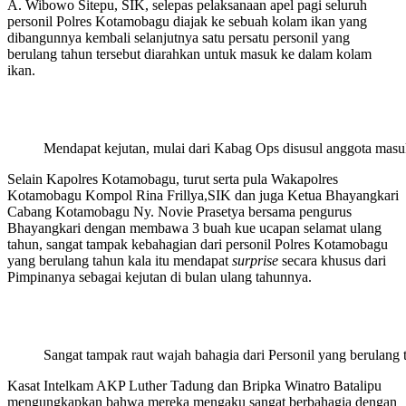
A. Wibowo Sitepu, SIK, selepas pelaksanaan apel pagi seluruh
personil Polres Kotamobagu diajak ke sebuah kolam ikan yang
dibangunnya kembali selanjutnya satu persatu personil yang
berulang tahun tersebut diarahkan untuk masuk ke dalam kolam
ikan.
Mendapat kejutan, mulai dari Kabag Ops disusul anggota masu
Selain Kapolres Kotamobagu, turut serta pula Wakapolres
Kotamobagu Kompol Rina Frillya,SIK dan juga Ketua Bhayangkari
Cabang Kotamobagu Ny. Novie Prasetya bersama pengurus
Bhayangkari dengan membawa 3 buah kue ucapan selamat ulang
tahun, sangat tampak kebahagian dari personil Polres Kotamobagu
yang berulang tahun kala itu mendapat
surprise
secara khusus dari
Pimpinanya sebagai kejutan di bulan ulang tahunnya.
Sangat tampak raut wajah bahagia dari Personil yang berulang 
Kasat Intelkam AKP Luther Tadung dan Bripka Winatro Batalipu
mengungkapkan bahwa mereka mengaku sangat berbahagia dengan