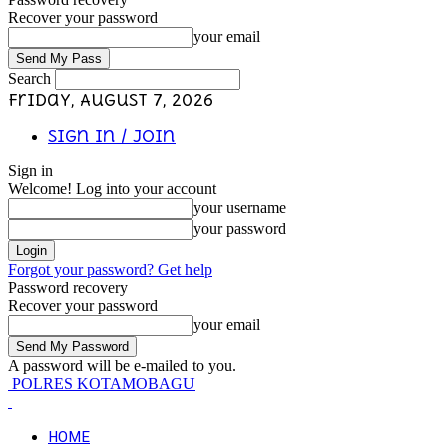
Recover your password
your email
Search
Friday, August 7, 2026
Sign in / Join
Sign in
Welcome! Log into your account
your username
your password
Forgot your password? Get help
Password recovery
Recover your password
your email
A password will be e-mailed to you.
POLRES KOTAMOBAGU
HOME