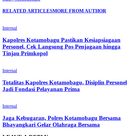
RELATED ARTICLES
MORE FROM AUTHOR
Internal
Kapolres Kotamobagu Pastikan Kesiapsiagaan
Personel, Cek Langsung Pos Penjagaan hingga
Tinjau Primkopol
Internal
Totalitas Kapolres Kotamobagu, Disiplin Personel
Jadi Fondasi Pelayanan Prima
Internal
Jaga Kebugaran, Polres Kotamobagu Bersama
Bhayangkari Gelar Olahraga Bersama