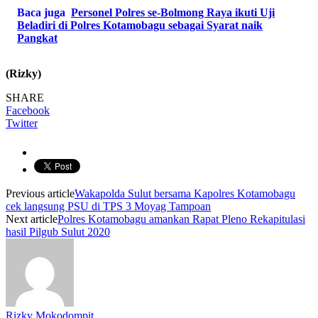
Baca juga
Personel Polres se-Bolmong Raya ikuti Uji
Beladiri di Polres Kotamobagu sebagai Syarat naik
Pangkat
(Rizky)
SHARE
Facebook
Twitter
Previous article
Wakapolda Sulut bersama Kapolres Kotamobagu
cek langsung PSU di TPS 3 Moyag Tampoan
Next article
Polres Kotamobagu amankan Rapat Pleno Rekapitulasi
hasil Pilgub Sulut 2020
Rizky Mokodompit