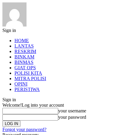
Sign in
HOME
LANTAS
RESKRIM
BINKAM
BINMAS
GIAT OPS
POLISI KITA
MITRA POLISI
OPINI
PERISTIWA
Sign in
Welcome!
Log into your account
your username
your password
Forgot your password?
Password recovery