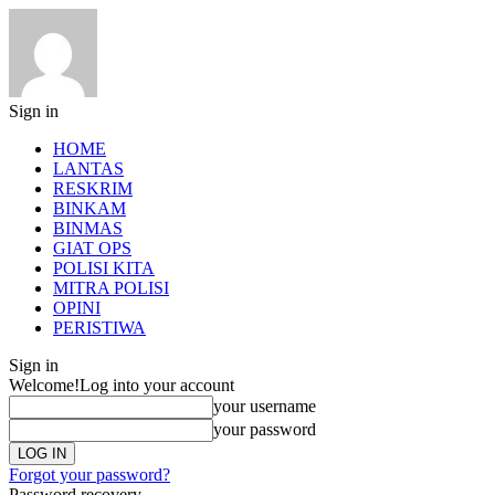
Sign in
HOME
LANTAS
RESKRIM
BINKAM
BINMAS
GIAT OPS
POLISI KITA
MITRA POLISI
OPINI
PERISTIWA
Sign in
Welcome!
Log into your account
your username
your password
Forgot your password?
Password recovery