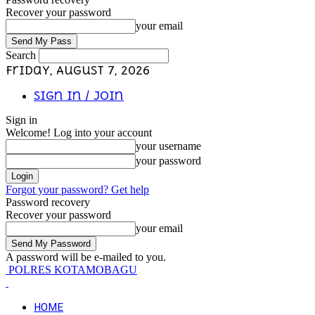
Recover your password
your email
Search
Friday, August 7, 2026
Sign in / Join
Sign in
Welcome! Log into your account
your username
your password
Forgot your password? Get help
Password recovery
Recover your password
your email
A password will be e-mailed to you.
POLRES KOTAMOBAGU
HOME