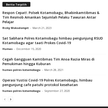
Berita Terpilih
Respon Cepat!. Polsek Kotamobagu, Bhabinkamtibmas &
Tim Resmob Amankan Sejumlah Pelaku Tawuran Antar
Pelajar
Rizky Mokodompit
-
March 21, 2023
Sat Sabhara Polres Kotamobagu himbau pengunjung RSUD
Kotamobagu agar taati Prokes Covid-19
Humas
-
December 15, 2020
Cegah Gangguan Kamtibmas Tim Anoa Razia Miras di
Pemukiman hingga Kuburan
humas polres kotamobagu
-
March 28, 2021
Operasi Yustisi Covid-19 Polres Kotamobagu, himbau
pengunjung cafe patuhi protokol kesehatan
humas polres kotamobagu
-
September 27, 2020