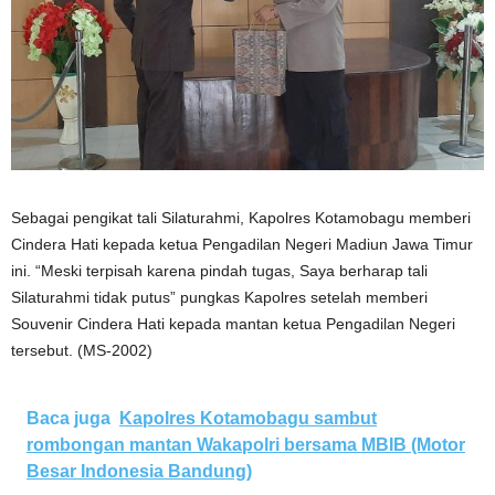
Sebagai pengikat tali Silaturahmi, Kapolres Kotamobagu memberi
Cindera Hati kepada ketua Pengadilan Negeri Madiun Jawa Timur
ini. “Meski terpisah karena pindah tugas, Saya berharap tali
Silaturahmi tidak putus” pungkas Kapolres setelah memberi
Souvenir Cindera Hati kepada mantan ketua Pengadilan Negeri
tersebut. (MS-2002)
Baca juga
Kapolres Kotamobagu sambut
rombongan mantan Wakapolri bersama MBIB (Motor
Besar Indonesia Bandung)