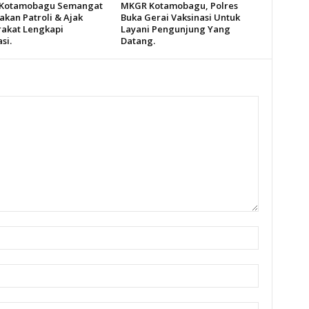
 Kotamobagu Semangat
MKGR Kotamobagu, Polres
akan Patroli & Ajak
Buka Gerai Vaksinasi Untuk
akat Lengkapi
Layani Pengunjung Yang
si.
Datang.