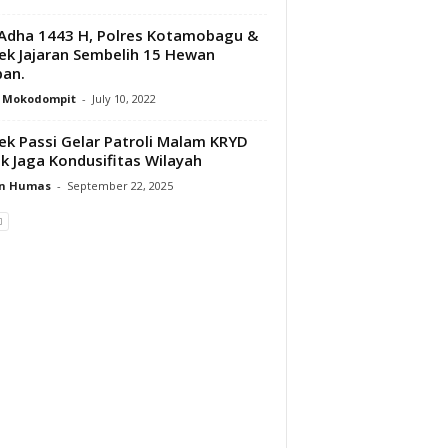
 Adha 1443 H, Polres Kotamobagu &
ek Jajaran Sembelih 15 Hewan
an.
y Mokodompit
-
July 10, 2022
ek Passi Gelar Patroli Malam KRYD
k Jaga Kondusifitas Wilayah
n Humas
-
September 22, 2025