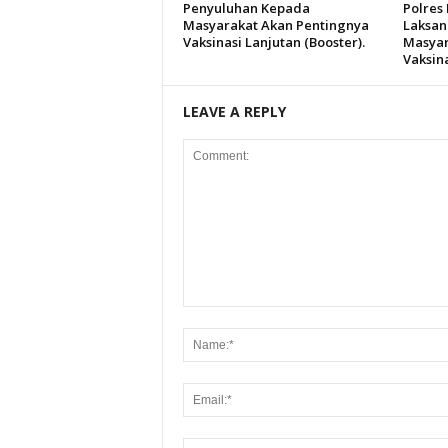
Penyuluhan Kepada
Polres
Masyarakat Akan Pentingnya
Laksan
Vaksinasi Lanjutan (Booster).
Masyar
Vaksina
LEAVE A REPLY