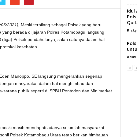
er
Idul
Pols
Qurb
/06/2021),
Meski terbilang sebagai Polsek yang baru
Rizk
 yang berada di jajaran Polres Kotamobagu langsung
 (tiga) Polsek pendahulunya, salah satunya dalam hal
Pols
protokol kesehatan.
untu
Admi
n Eden Manoppo, SE langsung mengerahkan segenap
g dengan masyarakat dalam hal menghimbau dan
-sarana publik seperti di SPBU Pontodon dan Minimarket
meski masih mendapati adanya sejumlah masyarakat
sonil Polsek Kotamobagu Utara tetap berikan himbauan