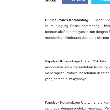
SHARE
Facebook
Twitt
Humas Polres Kotamobagu
–
Sabtu (12
seumur jagung, Polsek Kotamobagu Utara
bereran aktif dan menyesuaikan dengan 3
memberikan himbauan dan pendisiplinan 
Kapolsek Kotamobagu Utara IPDA Jufia
personilnya untuk bersentuhan langsun
menerapkan Protokol Kesehatan di sarana
yang berada di wilayahnya.
Kapolsek Kotamobagu Utara menuturkan 
yang abai dengan protokol kesehatan Per