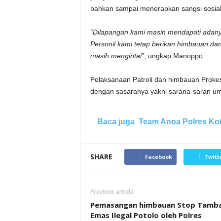
bahkan sampai menerapkan sangsi sosial
“Dilapangan kami masih mendapati adan
Personil kami tetap berikan himbauan 
masih mengintai”
, ungkap Manoppo.
Pelaksanaan Patroli dan himbauan Prokes
dengan sasaranya yakni sarana-saran u
Baca juga
Team Anoa Polres Ko
SHARE
Facebook
Twitt
Previous article
Pemasangan himbauan Stop Tamb
Emas Ilegal Potolo oleh Polres