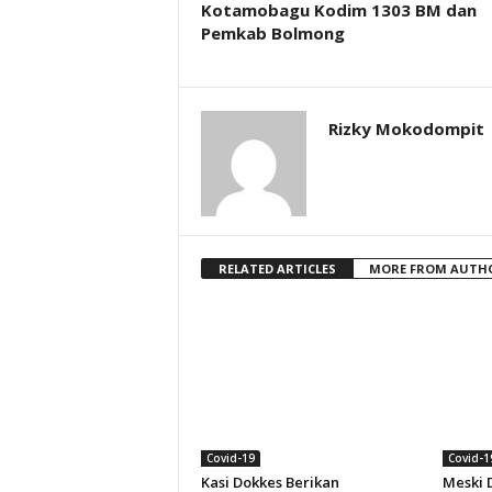
Kotamobagu Kodim 1303 BM dan
Pemkab Bolmong
Rizky Mokodompit
RELATED ARTICLES
MORE FROM AUTH
Covid-19
Covid-1
Kasi Dokkes Berikan
Meski 