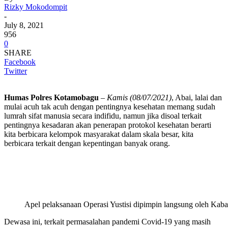
Rizky Mokodompit
-
July 8, 2021
956
0
SHARE
Facebook
Twitter
Humas Polres Kotamobagu
–
Kamis (08/07/2021)
, Abai, lalai dan
mulai acuh tak acuh dengan pentingnya kesehatan memang sudah
lumrah sifat manusia secara indifidu, namun jika disoal terkait
pentingnya kesadaran akan penerapan protokol kesehatan berarti
kita berbicara kelompok masyarakat dalam skala besar, kita
berbicara terkait dengan kepentingan banyak orang.
Apel pelaksanaan Operasi Yustisi dipimpin langsung oleh K
Dewasa ini, terkait permasalahan pandemi Covid-19 yang masih