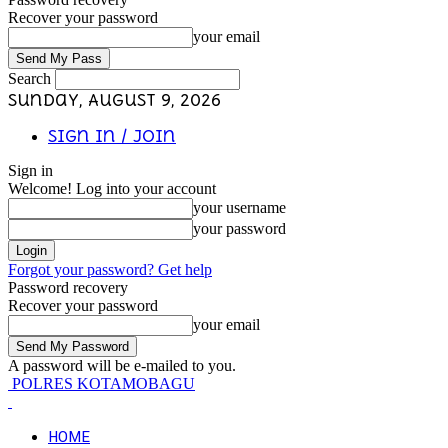
Recover your password
your email
Search
Sunday, August 9, 2026
Sign in / Join
Sign in
Welcome! Log into your account
your username
your password
Forgot your password? Get help
Password recovery
Recover your password
your email
A password will be e-mailed to you.
POLRES KOTAMOBAGU
HOME