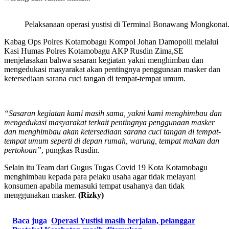
Pelaksanaan operasi yustisi di Terminal Bonawang Mongkonai
Kabag Ops Polres Kotamobagu Kompol Johan Damopolii melalui
Kasi Humas Polres Kotamobagu AKP Rusdin Zima,SE
menjelasakan bahwa sasaran kegiatan yakni menghimbau dan
mengedukasi masyarakat akan pentingnya penggunaan masker dan
ketersediaan sarana cuci tangan di tempat-tempat umum.
“Sasaran kegiatan kami masih sama, yakni kami menghimbau dan
mengedukasi masyarakat terkait pentingnya penggunaan masker
dan menghimbau akan ketersediaan sarana cuci tangan di tempat-
tempat umum seperti di depan rumah, warung, tempat makan dan
pertokoan”
, pungkas Rusdin.
Selain itu Team dari Gugus Tugas Covid 19 Kota Kotamobagu
menghimbau kepada para pelaku usaha agar tidak melayani
konsumen apabila memasuki tempat usahanya dan tidak
menggunakan masker.
(Rizky)
Baca juga
Operasi Yustisi masih berjalan, pelanggar