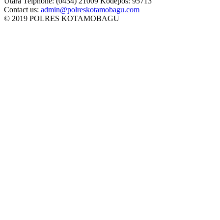
Utara Telphone: (0434) 21009 Kodepos: 95713
Contact us:
admin@polreskotamobagu.com
© 2019 POLRES KOTAMOBAGU