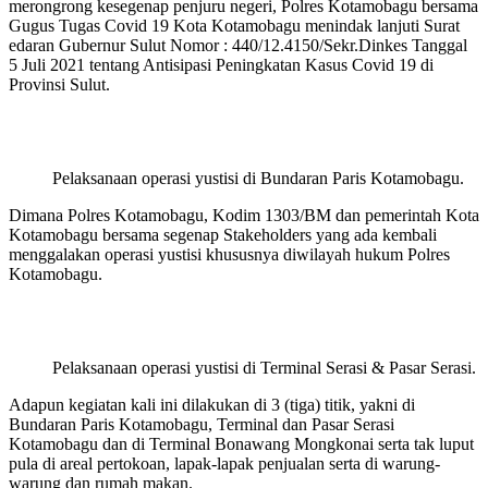
merongrong kesegenap penjuru negeri, Polres Kotamobagu bersama
Gugus Tugas Covid 19 Kota Kotamobagu menindak lanjuti Surat
edaran Gubernur Sulut Nomor : 440/12.4150/Sekr.Dinkes Tanggal
5 Juli 2021 tentang Antisipasi Peningkatan Kasus Covid 19 di
Provinsi Sulut.
Pelaksanaan operasi yustisi di Bundaran Paris Kotamobagu.
Dimana Polres Kotamobagu, Kodim 1303/BM dan pemerintah Kota
Kotamobagu bersama segenap Stakeholders yang ada kembali
menggalakan operasi yustisi khususnya diwilayah hukum Polres
Kotamobagu.
Pelaksanaan operasi yustisi di Terminal Serasi & Pasar Serasi.
Adapun kegiatan kali ini dilakukan di 3 (tiga) titik, yakni di
Bundaran Paris Kotamobagu, Terminal dan Pasar Serasi
Kotamobagu dan di Terminal Bonawang Mongkonai serta tak luput
pula di areal pertokoan, lapak-lapak penjualan serta di warung-
warung dan rumah makan.