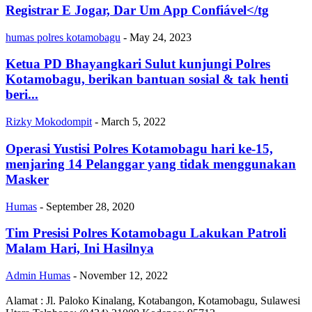
Registrar E Jogar, Dar Um App Confiável</tg
humas polres kotamobagu
-
May 24, 2023
Ketua PD Bhayangkari Sulut kunjungi Polres
Kotamobagu, berikan bantuan sosial & tak henti
beri...
Rizky Mokodompit
-
March 5, 2022
Operasi Yustisi Polres Kotamobagu hari ke-15,
menjaring 14 Pelanggar yang tidak menggunakan
Masker
Humas
-
September 28, 2020
Tim Presisi Polres Kotamobagu Lakukan Patroli
Malam Hari, Ini Hasilnya
Admin Humas
-
November 12, 2022
Alamat : Jl. Paloko Kinalang, Kotabangon, Kotamobagu, Sulawesi