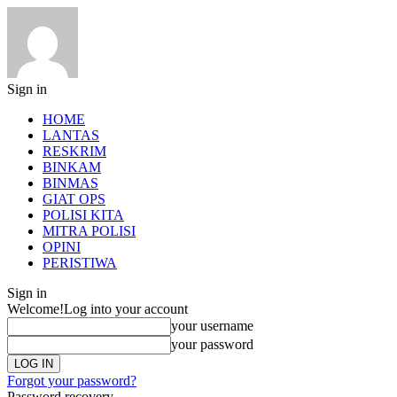
Sign in
HOME
LANTAS
RESKRIM
BINKAM
BINMAS
GIAT OPS
POLISI KITA
MITRA POLISI
OPINI
PERISTIWA
Sign in
Welcome!
Log into your account
your username
your password
Forgot your password?
Password recovery