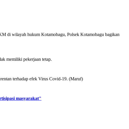
 PPKM di wilayah hukum Kotamobagu, Polsek Kotamobagu bagikan
k memiliki pekerjaan tetap.
entan terhadap efek Virus Covid-19. (Maruf)
rtisipasi masyarakat"