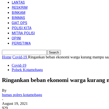
LANTAS
RESKRIM
BINKAM
BINMAS
GIAT OPS
POLISI KITA
MITRA POLISI
OPINI
PERISTIWA
Home
Covid-19
Ringankan beban ekonomi warga kurang mampu saa
Covid-19
Polsek Kotamobagu
Ringankan beban ekonomi warga kurang 
By
humas polres kotamobagu
-
August 19, 2021
929