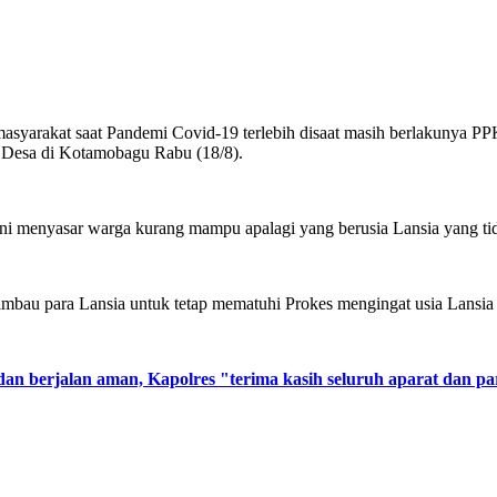
syarakat saat Pandemi Covid-19 terlebih disaat masih berlakunya
 Desa di Kotamobagu Rabu (18/8).
ni menyasar warga kurang mampu apalagi yang berusia Lansia yang tida
bau para Lansia untuk tetap mematuhi Prokes mengingat usia Lansia r
dan berjalan aman, Kapolres "terima kasih seluruh aparat dan pa