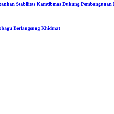
kankan Stabilitas Kamtibmas Dukung Pembangunan 
amobagu Berlangsung Khidmat