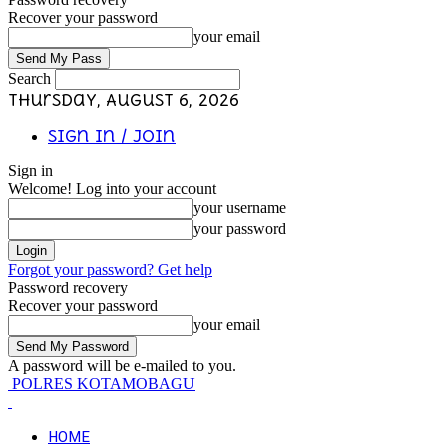
Recover your password
your email
Search
Thursday, August 6, 2026
Sign in / Join
Sign in
Welcome! Log into your account
your username
your password
Forgot your password? Get help
Password recovery
Recover your password
your email
A password will be e-mailed to you.
POLRES KOTAMOBAGU
HOME