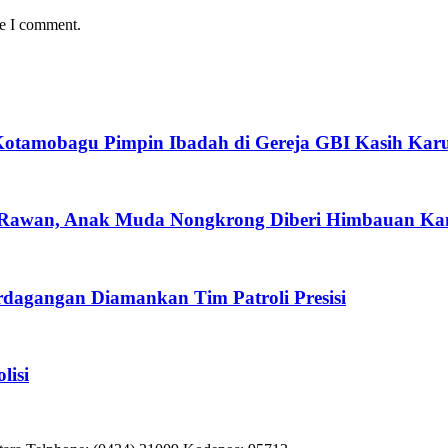
me I comment.
 Kotamobagu Pimpin Ibadah di Gereja GBI Kasih Kar
tik Rawan, Anak Muda Nongkrong Diberi Himbauan K
rdagangan Diamankan Tim Patroli Presisi
lisi