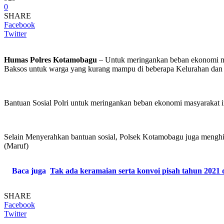
0
SHARE
Facebook
Twitter
Humas Polres Kotamobagu
– Untuk meringankan beban ekonomi ma
Baksos untuk warga yang kurang mampu di beberapa Kelurahan dan
Bantuan Sosial Polri untuk meringankan beban ekonomi masyarakat i
Selain Menyerahkan bantuan sosial, Polsek Kotamobagu juga menghim
(Maruf)
Baca juga
Tak ada keramaian serta konvoi pisah tahun 2021 
SHARE
Facebook
Twitter