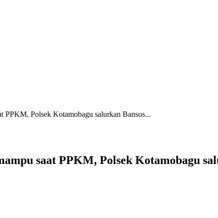
t PPKM, Polsek Kotamobagu salurkan Bansos...
mampu saat PPKM, Polsek Kotamobagu salu