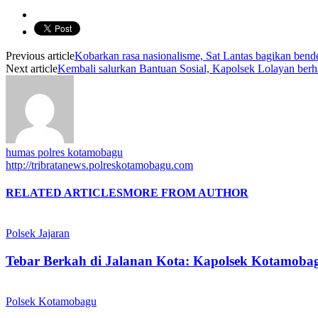
Previous article
Kobarkan rasa nasionalisme, Sat Lantas bagikan bende
Next article
Kembali salurkan Bantuan Sosial, Kapolsek Lolayan ber
humas polres kotamobagu
http://tribratanews.polreskotamobagu.com
RELATED ARTICLES
MORE FROM AUTHOR
Polsek Jajaran
Tebar Berkah di Jalanan Kota: Kapolsek Kotamobag
Polsek Kotamobagu