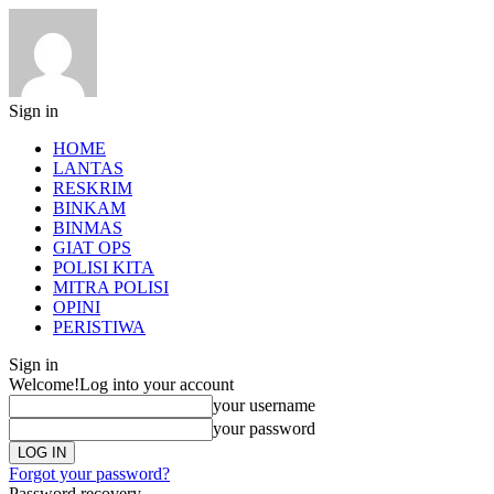
Sign in
HOME
LANTAS
RESKRIM
BINKAM
BINMAS
GIAT OPS
POLISI KITA
MITRA POLISI
OPINI
PERISTIWA
Sign in
Welcome!
Log into your account
your username
your password
Forgot your password?
Password recovery