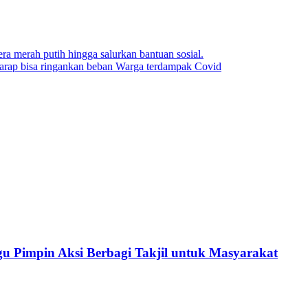
ra merah putih hingga salurkan bantuan sosial.
harap bisa ringankan beban Warga terdampak Covid
u Pimpin Aksi Berbagi Takjil untuk Masyarakat