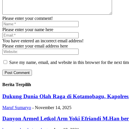
Please enter your comment!
Please enter your name here
You have entered an incorrect email address!
Please enter your email address here
Save my name, email, and website in this browser for the next ti
Berita Terpilih
Dukung Dunia Olah Raga di Kotamobagu, Kapolres 
Maruf Sumaryo
-
November 14, 2025
Danyon Armed Letkol Arm Yoki Efriandi M.Han ber