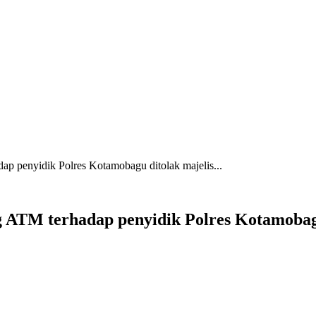
ap penyidik Polres Kotamobagu ditolak majelis...
g ATM terhadap penyidik Polres Kotamobag