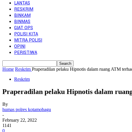
LANTAS
RESKRIM
BINKAM
BINMAS
GIAT OPS
POLISI KITA
MITRA POLISI
OPINI
PERISTIWA
Home
Reskrim
Praperadilan pelaku Hipnotis dalam ruang ATM terhad
Reskrim
Praperadilan pelaku Hipnotis dalam ruan
By
humas polres kotamobagu
-
February 22, 2022
1141
0