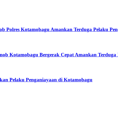
Resmob Polres Kotamobagu Amankan Terduga Pelaku 
mob Kotamobagu Bergerak Cepat Amankan Terduga 
kan Pelaku Penganiayaan di Kotamobagu