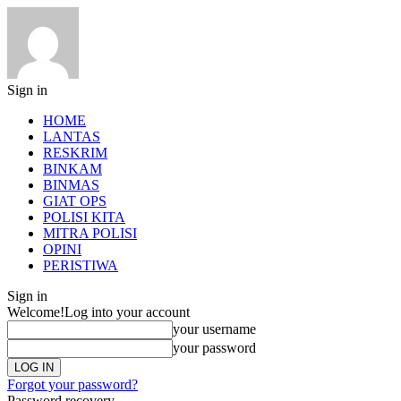
Sign in
HOME
LANTAS
RESKRIM
BINKAM
BINMAS
GIAT OPS
POLISI KITA
MITRA POLISI
OPINI
PERISTIWA
Sign in
Welcome!
Log into your account
your username
your password
Forgot your password?
Password recovery