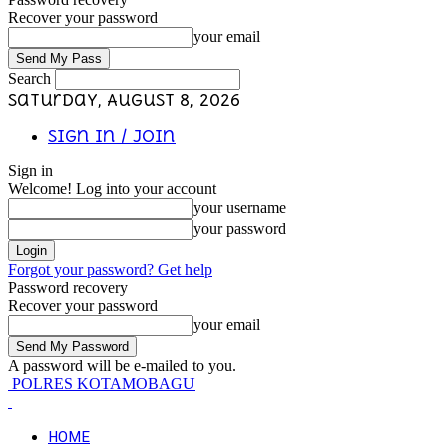
Recover your password
your email
Search
Saturday, August 8, 2026
Sign in / Join
Sign in
Welcome! Log into your account
your username
your password
Forgot your password? Get help
Password recovery
Recover your password
your email
A password will be e-mailed to you.
POLRES KOTAMOBAGU
HOME