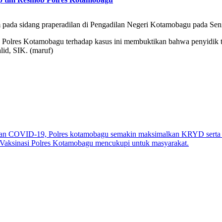
m pada sidang praperadilan di Pengadilan Negeri Kotamobagu pada Seni
 Polres Kotamobagu terhadap kasus ini membuktikan bahwa penyidik tel
d, SIK. (maruf)
ran COVID-19, Polres kotamobagu semakin maksimalkan KRYD serta O
rai Vaksinasi Polres Kotamobagu mencukupi untuk masyarakat.