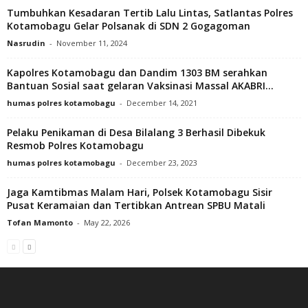
Tumbuhkan Kesadaran Tertib Lalu Lintas, Satlantas Polres
Kotamobagu Gelar Polsanak di SDN 2 Gogagoman
Nasrudin
-
November 11, 2024
Kapolres Kotamobagu dan Dandim 1303 BM serahkan
Bantuan Sosial saat gelaran Vaksinasi Massal AKABRI...
humas polres kotamobagu
-
December 14, 2021
Pelaku Penikaman di Desa Bilalang 3 Berhasil Dibekuk
Resmob Polres Kotamobagu
humas polres kotamobagu
-
December 23, 2023
Jaga Kamtibmas Malam Hari, Polsek Kotamobagu Sisir
Pusat Keramaian dan Tertibkan Antrean SPBU Matali
Tofan Mamonto
-
May 22, 2026