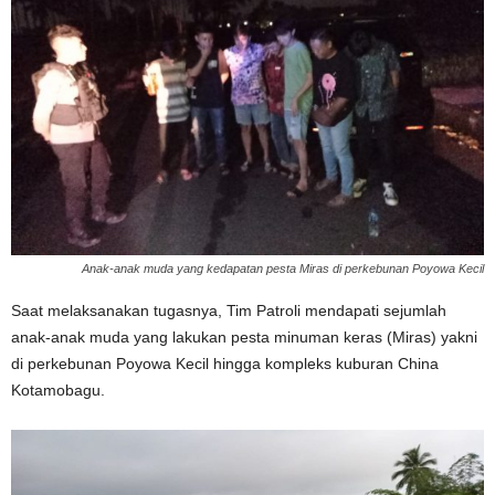
Anak-anak muda yang kedapatan pesta Miras di perkebunan Poyowa Kecil
Saat melaksanakan tugasnya, Tim Patroli mendapati sejumlah
anak-anak muda yang lakukan pesta minuman keras (Miras) yakni
di perkebunan Poyowa Kecil hingga kompleks kuburan China
Kotamobagu.