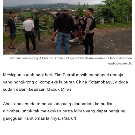
Remaja nongkrong di kuburan China diduga sudah dalam keadaan Mabuk dihimbau
membubarkan diri
Meskipun sudah pagi hari, Tim Patroli masih mendapati remaja
yang nongkrong di kompleks kuburan China Kotamobagu, diduga
sudah dalam keadaan Mabuk Miras.
Anak-anak muda tersebut langsung dibubarkan kemudian
dihimbau untuk tak melakukan pesta Miras yang dapat berujung
gangguan Kamtibmas lainnya. (Maruf)