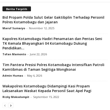
Berita Terpilih
Bid Propam Polda Sulut Gelar Gaktibplin Terhadap Personil
Polres Kotamobagu dan Jajaran
Maruf Sumaryo
-
November 12, 2025
Kapolres Kotamobagu Hadiri Penamatan dan Pentas Seni
TK Kemala Bhayangkari 04 Kotamobagu Dukung
Pendidikan...
Tofan Mamonto
-
June 22, 2026
Tim Pantera Presisi Polres Kotamobagu Intensifkan Patroli
Kamtibmas di Taman Segitiga Mongkonai
Admin Humas
-
May 6, 2026
Wakapolres Kotamobagu Didampingi Kasi Propam
Laksanakan Waskat Kepada Personil Saat Apel Pagi
Rizky Mokodompit
-
September 15, 2022