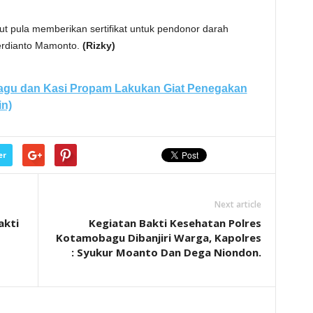
ut pula memberikan sertifikat untuk pendonor darah
Herdianto Mamonto.
(Rizky)
gu dan Kasi Propam Lakukan Giat Penegakan
in)
er
Next article
akti
Kegiatan Bakti Kesehatan Polres
Kotamobagu Dibanjiri Warga, Kapolres
: Syukur Moanto Dan Dega Niondon.