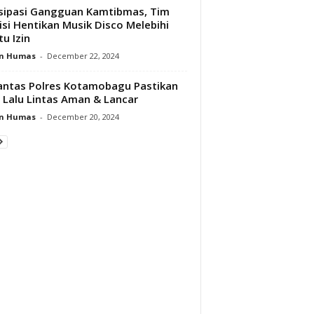
sipasi Gangguan Kamtibmas, Tim
isi Hentikan Musik Disco Melebihi
u Izin
n Humas
-
December 22, 2024
antas Polres Kotamobagu Pastikan
 Lalu Lintas Aman & Lancar
n Humas
-
December 20, 2024