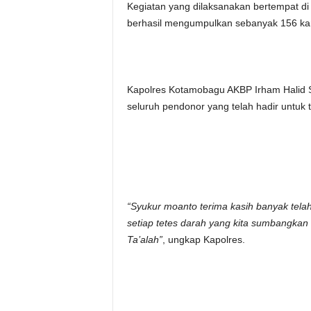
Kegiatan yang dilaksanakan bertempat d
berhasil mengumpulkan sebanyak 156 ka
Kapolres Kotamobagu AKBP Irham Halid S
seluruh pendonor yang telah hadir untu
“Syukur moanto terima kasih banyak telah
setiap tetes darah yang kita sumbangkan
Ta’alah”
, ungkap Kapolres.