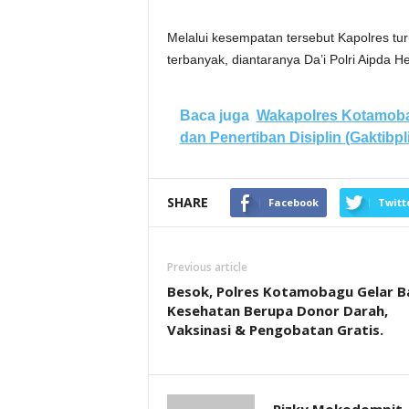
Melalui kesempatan tersebut Kapolres tur
terbanyak, diantaranya Da’i Polri Aipda 
Baca juga
Wakapolres Kotamoba
dan Penertiban Disiplin (Gaktibpl
SHARE
Facebook
Twitt
Previous article
Besok, Polres Kotamobagu Gelar B
Kesehatan Berupa Donor Darah,
Vaksinasi & Pengobatan Gratis.