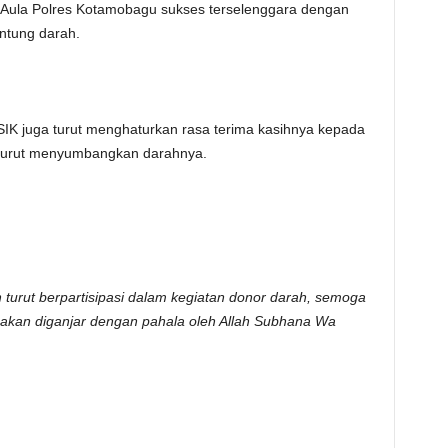
i Aula Polres Kotamobagu sukses terselenggara dengan
ntung darah.
IK juga turut menghaturkan rasa terima kasihnya kepada
k turut menyumbangkan darahnya.
 turut berpartisipasi dalam kegiatan donor darah, semoga
 akan diganjar dengan pahala oleh Allah Subhana Wa