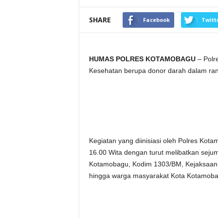
SHARE
Facebook
Twitt
HUMAS POLRES KOTAMOBAGU
– Polr
Kesehatan berupa donor darah dalam ran
Kegiatan yang diinisiasi oleh Polres Kota
16.00 Wita dengan turut melibatkan seju
Kotamobagu, Kodim 1303/BM, Kejaksaan 
hingga warga masyarakat Kota Kotamoba