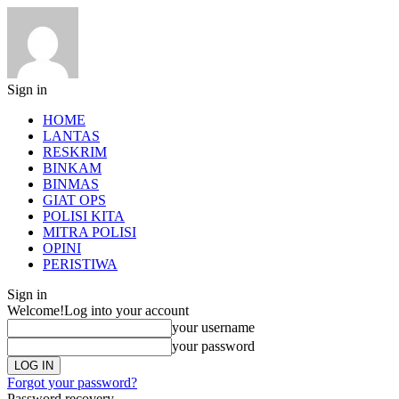
Sign in
HOME
LANTAS
RESKRIM
BINKAM
BINMAS
GIAT OPS
POLISI KITA
MITRA POLISI
OPINI
PERISTIWA
Sign in
Welcome!
Log into your account
your username
your password
Forgot your password?
Password recovery