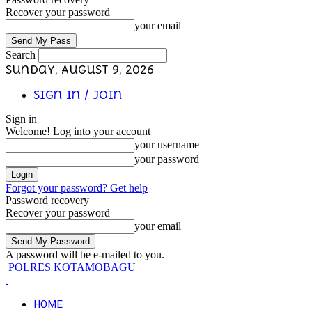
Recover your password
your email
Search
Sunday, August 9, 2026
Sign in / Join
Sign in
Welcome! Log into your account
your username
your password
Forgot your password? Get help
Password recovery
Recover your password
your email
A password will be e-mailed to you.
POLRES KOTAMOBAGU
HOME