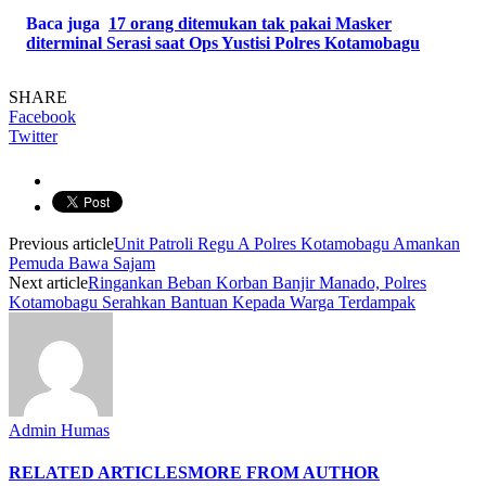
Baca juga
17 orang ditemukan tak pakai Masker
diterminal Serasi saat Ops Yustisi Polres Kotamobagu
SHARE
Facebook
Twitter
Previous article
Unit Patroli Regu A Polres Kotamobagu Amankan
Pemuda Bawa Sajam
Next article
Ringankan Beban Korban Banjir Manado, Polres
Kotamobagu Serahkan Bantuan Kepada Warga Terdampak
Admin Humas
RELATED ARTICLES
MORE FROM AUTHOR