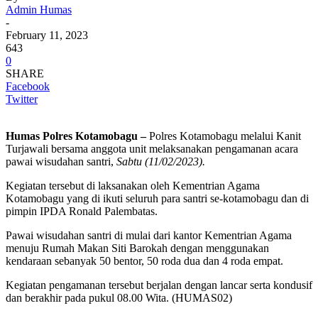
Admin Humas
-
February 11, 2023
643
0
SHARE
Facebook
Twitter
Humas Polres Kotamobagu –
Polres Kotamobagu melalui Kanit
Turjawali bersama anggota unit melaksanakan pengamanan acara
pawai wisudahan santri,
Sabtu (11/02/2023).
Kegiatan tersebut di laksanakan oleh Kementrian Agama
Kotamobagu yang di ikuti seluruh para santri se-kotamobagu dan di
pimpin IPDA Ronald Palembatas.
Pawai wisudahan santri di mulai dari kantor Kementrian Agama
menuju Rumah Makan Siti Barokah dengan menggunakan
kendaraan sebanyak 50 bentor, 50 roda dua dan 4 roda empat.
Kegiatan pengamanan tersebut berjalan dengan lancar serta kondusif
dan berakhir pada pukul 08.00 Wita. (HUMAS02)