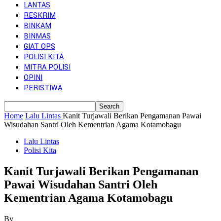
LANTAS
RESKRIM
BINKAM
BINMAS
GIAT OPS
POLISI KITA
MITRA POLISI
OPINI
PERISTIWA
Home
Lalu Lintas
Kanit Turjawali Berikan Pengamanan Pawai
Wisudahan Santri Oleh Kementrian Agama Kotamobagu
Lalu Lintas
Polisi Kita
Kanit Turjawali Berikan Pengamanan
Pawai Wisudahan Santri Oleh
Kementrian Agama Kotamobagu
By