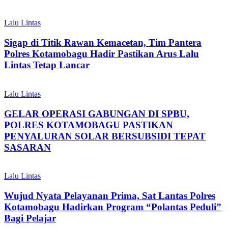
Lalu Lintas
Sigap di Titik Rawan Kemacetan, Tim Pantera
Polres Kotamobagu Hadir Pastikan Arus Lalu
Lintas Tetap Lancar
Lalu Lintas
GELAR OPERASI GABUNGAN DI SPBU,
POLRES KOTAMOBAGU PASTIKAN
PENYALURAN SOLAR BERSUBSIDI TEPAT
SASARAN
Lalu Lintas
Wujud Nyata Pelayanan Prima, Sat Lantas Polres
Kotamobagu Hadirkan Program “Polantas Peduli”
Bagi Pelajar