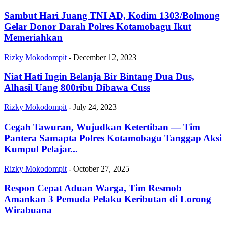
Sambut Hari Juang TNI AD, Kodim 1303/Bolmong
Gelar Donor Darah Polres Kotamobagu Ikut
Memeriahkan
Rizky Mokodompit
-
December 12, 2023
Niat Hati Ingin Belanja Bir Bintang Dua Dus,
Alhasil Uang 800ribu Dibawa Cuss
Rizky Mokodompit
-
July 24, 2023
Cegah Tawuran, Wujudkan Ketertiban — Tim
Pantera Samapta Polres Kotamobagu Tanggap Aksi
Kumpul Pelajar...
Rizky Mokodompit
-
October 27, 2025
Respon Cepat Aduan Warga, Tim Resmob
Amankan 3 Pemuda Pelaku Keributan di Lorong
Wirabuana