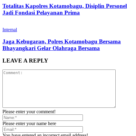
Totalitas Kapolres Kotamobagu, Disiplin Personel
Jadi Fondasi Pelayanan Prima
Internal
Jaga Kebugaran, Polres Kotamobagu Bersama
Bhayangkari Gelar Olahraga Bersama
LEAVE A REPLY
Please enter your comment!
Please enter your name here
You have entered an incorrect email address!