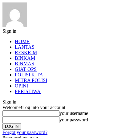
Sign in
HOME
LANTAS
RESKRIM
BINKAM
BINMAS
GIAT OPS
POLISI KITA
MITRA POLISI
OPINI
PERISTIWA
Sign in
Welcome!
Log into your account
your username
your password
Forgot your password?
Password recovery