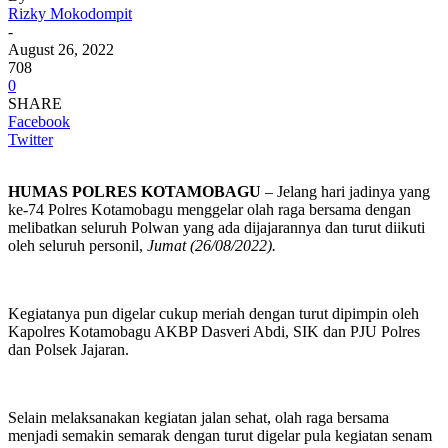
Rizky Mokodompit
-
August 26, 2022
708
0
SHARE
Facebook
Twitter
HUMAS POLRES KOTAMOBAGU
– Jelang hari jadinya yang
ke-74 Polres Kotamobagu menggelar olah raga bersama dengan
melibatkan seluruh Polwan yang ada dijajarannya dan turut diikuti
oleh seluruh personil,
Jumat (26/08/2022).
Kegiatanya pun digelar cukup meriah dengan turut dipimpin oleh
Kapolres Kotamobagu AKBP Dasveri Abdi, SIK dan PJU Polres
dan Polsek Jajaran.
Selain melaksanakan kegiatan jalan sehat, olah raga bersama
menjadi semakin semarak dengan turut digelar pula kegiatan senam