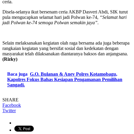
ceria.
Disela-selanya ikut bersenam ceria AKBP Dasveri Abdi, SIK turut
pula mengucapkan selamat hari jadi Polwan ke-74,
“Selamat hari
jadi Polwan ke-74 semoga Polwan semakin jaya”.
Selain melaksanakan kegiatan olah raga bersama ada juga beberapa
rangkaian kegiatan yang bersifat sosial dan kedekatan dengan
masyarakat telah dilaksanakan diantaranya baksos dan anjangsana.
(Rizky)
Baca juga
G.O. Bulanan & Anev Polres Kotamobagu,
Kapolres Fokus Bahas Kesiapan Pengamanan Pemilihan
Sangadi.
SHARE
Facebook
Twitter