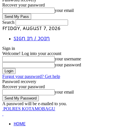
Recover your password
your email
Search
Friday, August 7, 2026
Sign in / Join
Sign in
Welcome! Log into your account
your username
your password
Forgot your password? Get help
Password recovery
Recover your password
your email
A password will be e-mailed to you.
POLRES KOTAMOBAGU
HOME