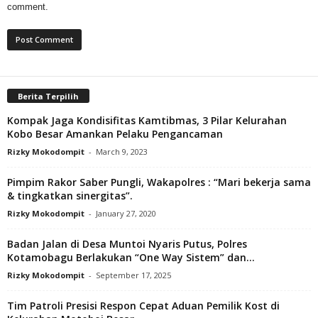
comment.
Berita Terpilih
Kompak Jaga Kondisifitas Kamtibmas, 3 Pilar Kelurahan
Kobo Besar Amankan Pelaku Pengancaman
Rizky Mokodompit
-
March 9, 2023
Pimpim Rakor Saber Pungli, Wakapolres : “Mari bekerja sama
& tingkatkan sinergitas”.
Rizky Mokodompit
-
January 27, 2020
Badan Jalan di Desa Muntoi Nyaris Putus, Polres
Kotamobagu Berlakukan “One Way Sistem” dan...
Rizky Mokodompit
-
September 17, 2025
Tim Patroli Presisi Respon Cepat Aduan Pemilik Kost di