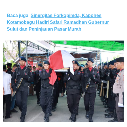
Baca juga
Sinergitas Forkopimda, Kapolres
Kotamobagu Hadiri Safari Ramadhan Gubernur
Sulut dan Peninjauan Pasar Murah