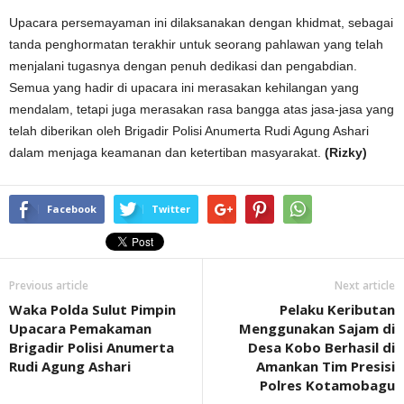
Upacara persemayaman ini dilaksanakan dengan khidmat, sebagai
tanda penghormatan terakhir untuk seorang pahlawan yang telah
menjalani tugasnya dengan penuh dedikasi dan pengabdian.
Semua yang hadir di upacara ini merasakan kehilangan yang
mendalam, tetapi juga merasakan rasa bangga atas jasa-jasa yang
telah diberikan oleh Brigadir Polisi Anumerta Rudi Agung Ashari
dalam menjaga keamanan dan ketertiban masyarakat.
(Rizky)
Facebook
Twitter
Previous article
Next article
Waka Polda Sulut Pimpin
Pelaku Keributan
Upacara Pemakaman
Menggunakan Sajam di
Brigadir Polisi Anumerta
Desa Kobo Berhasil di
Rudi Agung Ashari
Amankan Tim Presisi
Polres Kotamobagu